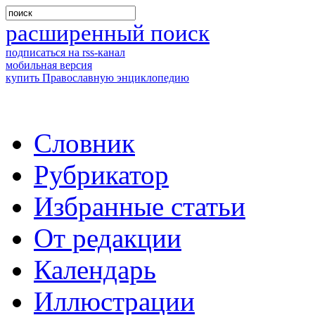
расширенный поиск
подписаться на rss-канал
мобильная версия
купить Православную энциклопедию
Словник
Рубрикатор
Избранные статьи
От редакции
Календарь
Иллюстрации