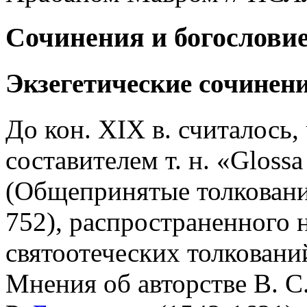
Сочинения и богослови
Экзегетические сочинен
До кон. XIX в. считалось, 
составителем т. н. «Glossa
(Общепринятые толкования 
752), распространенного н
святоотеческих толковани
Мнения об авторстве В. С