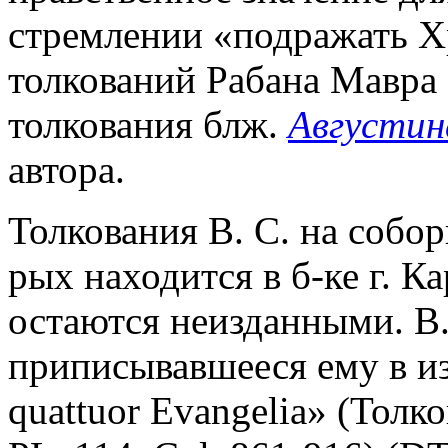
стремлении «подражать Хри
толкований Рабана Мавра 
толкования блж.
Августин
автора.
Толкования В. С. на собо
рых находится в б-ке г. Ка
остаются неизданными. В.
приписывавшееся ему в из
quattuor Evangelia» (Толк