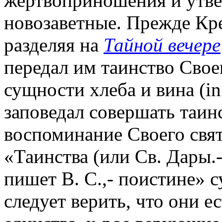
жертвоприношения и утве
новозаветные. Прежде Кре
разделяя на
Тайной вечере
передал им таинство Свое
сущности хлеба и вина (in p
заповедал совершать таин
воспоминание Своего свят
«Таинства (или Св. Дары.
пишет В. С.,- поистине» с
следует верить, что они е