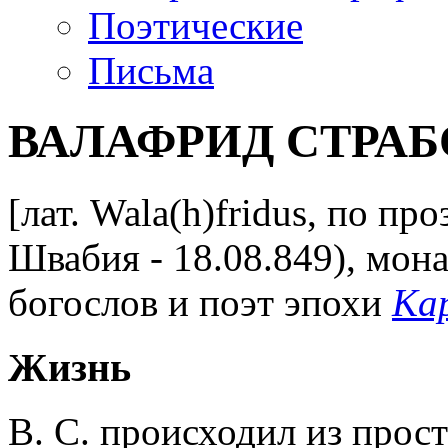
Поэтические
Письма
ВАЛАФРИД СТРА
[лат. Wala(h)fridus, по пр
Швабия - 18.08.849), мона
богослов и поэт эпохи
Ка
Жизнь
В. С. происходил из прост