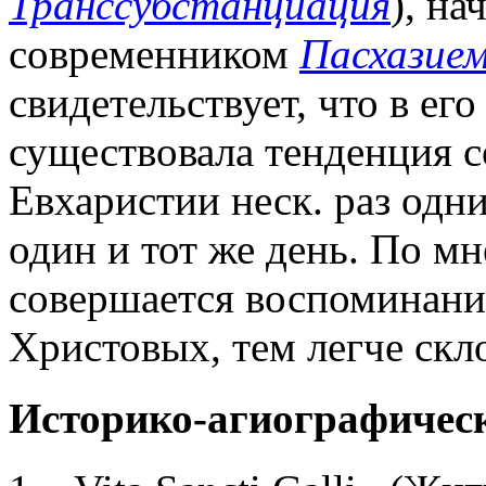
Транссубстанциация
), н
современником
Пасхазие
свидетельствует, что в его
существовала тенденция 
Евхаристии неск. раз одн
один и тот же день. По м
совершается воспоминани
Христовых, тем легче скл
Историко-агиографичес