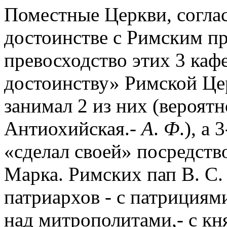
Поместные Церкви, соглас
достоинстве с Римским пр
превосходство этих 3 каф
достоинству» Римской Цер
занимал 2 из них (вероятн
Антиохийская.-
А
.
Ф
.), а
«сделал своей» посредств
Марка. Римских пап В. С. 
патриархов - с патрициями
над митрополитами,- с кня