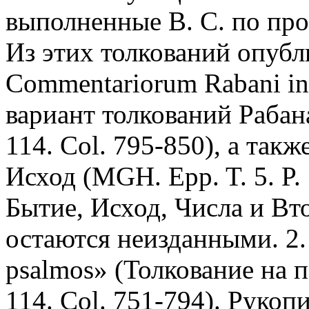
выполненные В. С. по про
Из этих толкований опубл
Commentariorum Rabani i
вариант толкований Рабана
114. Col. 795-850), а так
Исход (MGH. Epp. T. 5. P.
Бытие, Исход, Числа и Вт
остаются неизданными. 2. «
psalmos» (Толкование на п
114. Col. 751-794). Рукоп