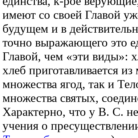
единства, к-рое верующие
имеют со своей Главой уже
будущем и в действительн
точно выражающего это ед
Главой, чем «эти виды»: х
хлеб приготавливается из 
множества ягод, так и Тел
множества святых, соедин
Характерно, что у В. С. н
учения о пресуществлении