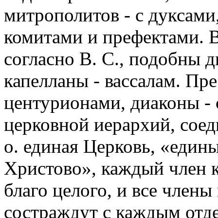
митрополитов - с дуксами
комитами и префектами. 
согласно В. С., подобны 
капелланы - вассалам. Пр
центурионами, диаконы - 
церковной иерархий, соед
о. единая Церковь, «един
Христово», каждый член к
благо целого, и все члены
состраждут с каждым отд