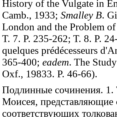
History of the Vulgate in E
Camb., 1933;
Smalley B
. G
London and the Problem of 
T. 7. P. 235-262; T. 8. P. 2
quelques prédécesseurs d'An
365-400;
eadem
. The Study
Oxf., 19833. P. 46-66).
Подлинные сочинения. 1.
Моисея, представляющие 
соответствующих толкова