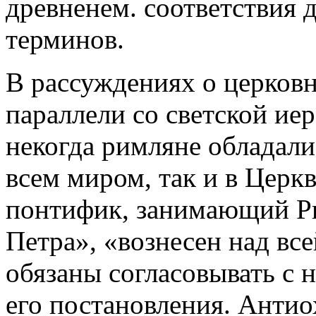
древненем. соответствия д
терминов.
В рассуждениях о церковн
параллели со светской иер
некогда римляне обладал
всем миром, так и в Цер
понтифик, занимающий Ри
Петра», «вознесен над вс
обязаны согласовывать с 
его постановления. Антио