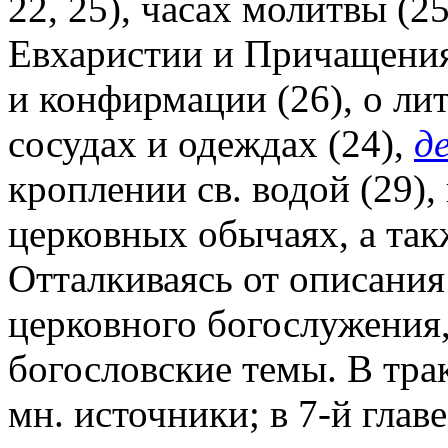
22, 25), часах молитвы (25
Евхаристии и Причащения 
и конфирмации (26), о ли
сосудах и одеждах (24),
д
кроплении св. водой (29),
церковных обычаях, а так
Отталкиваясь от описания
церковного богослужения,
богословские темы. В тра
мн. источники; в 7-й глав