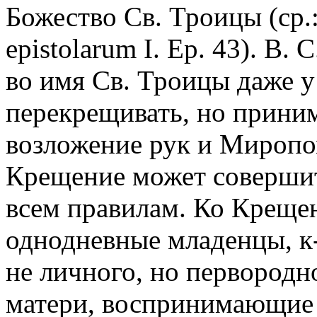
Божество Св. Троицы (ср.
epistolarum I. Ep. 43). В. 
во имя Св. Троицы даже у 
перекрещивать, но приним
возложение рук и Миропо
Крещение может соверши
всем правилам. Ко Креще
однодневные младенцы, к
не личного, но первородн
матери, воспринимающие 