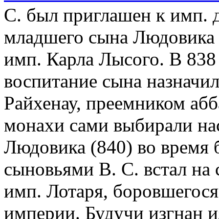
С. был приглашен к имп. 
младшего сына Людовика Б
имп. Карла Лысого. В 838 
воспитание сына назначил
Райхенау, преемником абб
монахи сами выбирали нас
Людовика (840) во время 
сыновьями В. С. встал на
имп. Лотаря, боровшегося
империи. Будучи изгнан и