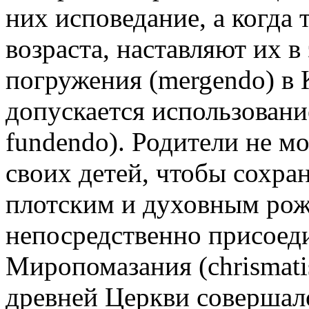
них исповедание, а когда 
возраста, наставляют их 
погружения (mergendo) в 
допускается использовани
fundendo). Родители не м
своих детей, чтобы сохра
плотским и духовным ро
непосредственно присоед
Миропомазания (chrismatis 
древней Церкви совершало