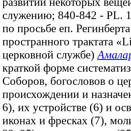
развитии некоторых веще
служению; 840-842 - PL. 1
по просьбе еп. Регинберта
пространного трактата «Lib
церковной службе)
Амала
краткой форме системати
Соборов, богословов о ц
происхождении и назначени
6), их устройстве (6) и ос
иконах и фресках (7), мол