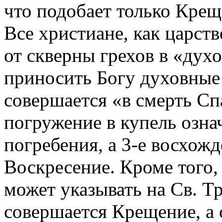
что подобает только Крещ
Все христиане, как царст
от скверны грехов в «дух
приносить Богу духовные
совершается «в смерть Сп
погружение в купель озна
погребения, а 3-е восхожд
Воскресение. Кроме того,
может указывать на Св. Т
совершается Крещение, а 