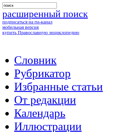
расширенный поиск
подписаться на rss-канал
мобильная версия
купить Православную энциклопедию
Словник
Рубрикатор
Избранные статьи
От редакции
Календарь
Иллюстрации