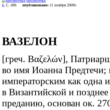
библиотека
6
, С. 496
опубликовано:
11 ноября 2009г.
ВАЗЕЛОН
[греч. Βαζελών], Патриа
во имя Иоанна Предтечи; 
императорским как одна и
в Византийской и позднее
преданию, основан ок. 27