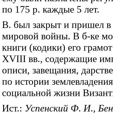
по 175 р. каждые 5 лет.
В. был закрыт и пришел в
мировой войны. В б-ке м
книги (кодики) его грамот 
XVIII вв., содержащие им
описи, завещания, дарств
по истории землевладени
социальной жизни Визант
Ист.:
Успенский
Ф
.
И
.
,
Бе