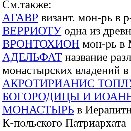
См.также:
АГАВР
визант. мон-рь в 
ВЕРРИОТУ
одна из древ
ВРОНТОХИОН
мон-рь в 
АДЕЛЬФАТ
название раз
монастырских владений в 
АКРОТИРИАНИС ТОПЛУ
БОГОРОДИЦЫ И ИОАН
МОНАСТЫРЬ
в Иерапитн
К-польского Патриархата