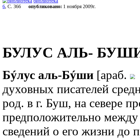
библиотека
6
, С. 366
опубликовано:
1 ноября 2009г.
БУЛУС АЛЬ- БУШ
Бýлус аль-Бýши
[араб.
духовных писателей средн
род. в г. Буш, на севере п
предположительно между 
сведений о его жизни до 