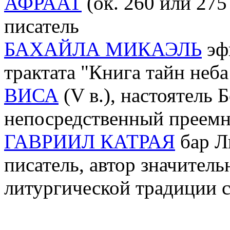
АФРААТ
(ок. 260 или 275
писатель
БАХАЙЛА МИКАЭЛЬ
эф
трактата "Книга тайн неба
ВИСА
(V в.), настоятель 
непосредственный преем
ГАВРИИЛ КАТРАЯ
бар Ли
писатель, автор значитель
литургической традиции с