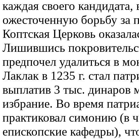
каждая своего кандидата,
ожесточенную борьбу за 
Коптская Церковь оказалас
Лишившись покровительств
предпочел удалиться в мон
Лаклак в 1235 г. стал пат
выплатив 3 тыс. динаров м
избрание. Во время патр
практиковал симонию (в ч
епископские кафедры), чт