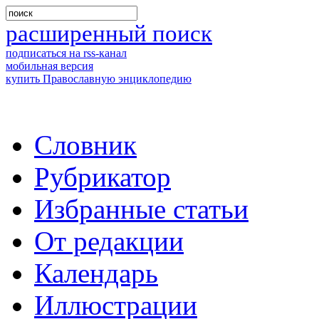
расширенный поиск
подписаться на rss-канал
мобильная версия
купить Православную энциклопедию
Словник
Рубрикатор
Избранные статьи
От редакции
Календарь
Иллюстрации