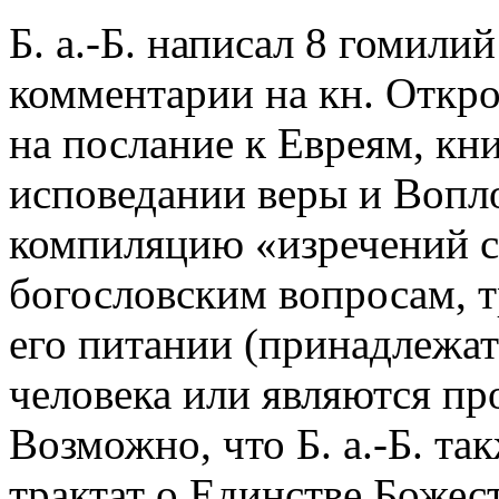
Б. а.-Б. написал 8 гомили
комментарии на кн. Откро
на послание к Евреям, кни
исповедании веры и Вопл
компиляцию «изречений с
богословским вопросам, тр
его питании (принадлежат
человека или являются п
Возможно, что Б. а.-Б. т
трактат о Единстве Божес