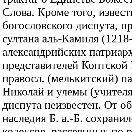
Слова. Кроме того, извест
богословского диспута, п
султана аль-Камиля (1218
александрийских патриар
представителей Коптской
правосл. (мелькитский) 
Николай и улемы (учителя
диспута неизвестен. От о
наследия Б. а.-Б. сохрани
кодексов, рассеянных по 