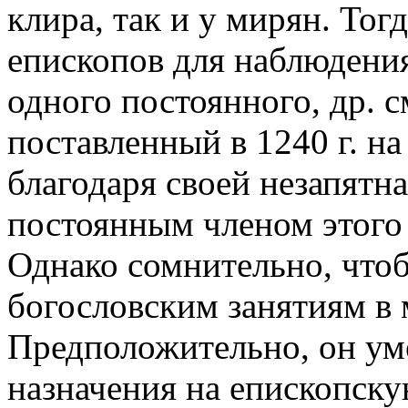
клира, так и у мирян. Тог
епископов для наблюдения
одного постоянного, др. см
поставленный в 1240 г. н
благодаря своей незапятн
постоянным членом этого 
Однако сомнительно, что
богословским занятиям в
Предположительно, он уме
назначения на епископску