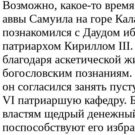
Возможно, какое-то время 
аввы Самуила на горе Кал
познакомился с Даудом иб
патриархом Кириллом III. Б
благодаря аскетической 
богословским познаниям. 
он согласился занять пу
VI патриаршую кафедру. Б
властям щедрый денежный
поспособствуют его избр