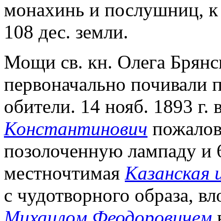
монахинь и послушниц, к
108 дес. земли.
Мощи св. кн. Олега Брянск
первоначально почивали 
обители. 14 нояб. 1893 г. 
Константинович
пожалова
позолоченную лампаду и 6
местночтимая
Казанская
с чудотворного образа, вл
Михаилом Феодоровичем