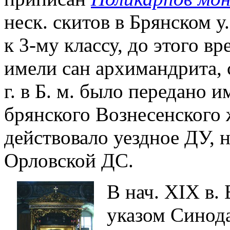
неск. скитов в Брянском у.
к 3-му классу, до этого в
имели сан архимандрита, с
г. в Б. м. было передано
брянского Вознесенского ж
действовало уездное ДУ, 
Орловской ДС.
В нач. XIX в. 
указом Синода 