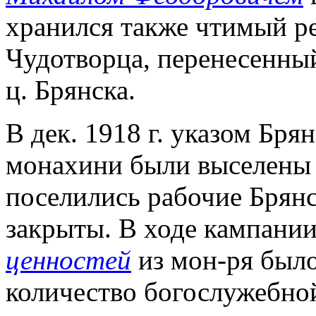
хранился также чтимый ре
Чудотворца, перенесенны
ц. Брянска.
В дек. 1918 г. указом Бря
монахини были выселены и
поселились рабочие Брянс
закрыты. В ходе кампани
ценностей
из мон-ря был
количество богослужебной