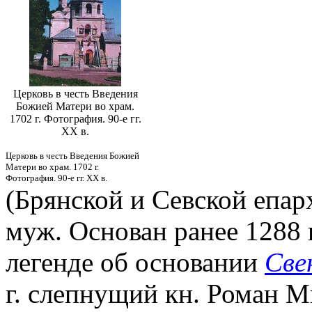
Церковь в честь Введения
Божией Матери во храм.
1702 г. Фотография. 90-е гг.
ХХ в.
Церковь в честь Введения Божией
Матери во храм. 1702 г.
Фотография. 90-е гг. ХХ в.
(Брянской и Севской епар
муж. Основан ранее 1288 г
легенде об основании
Све
г. слепнущий кн. Роман М