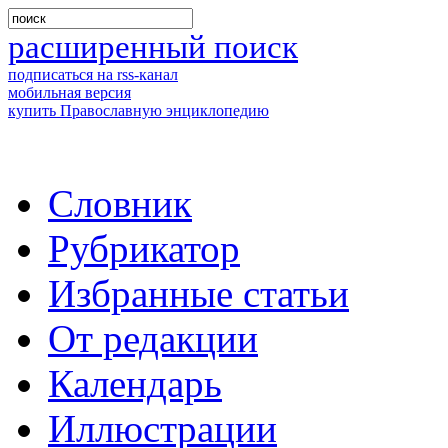
расширенный поиск
подписаться на rss-канал
мобильная версия
купить Православную энциклопедию
Словник
Рубрикатор
Избранные статьи
От редакции
Календарь
Иллюстрации