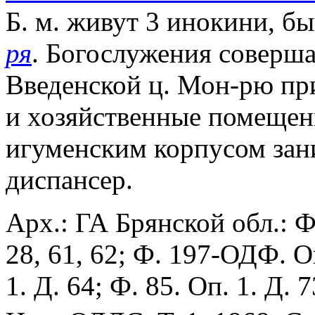
Б. м. живут 3 инокини, б
ря
. Богослужения соверш
Введенской ц. Мон-рю пр
и хозяйственные помещени
игуменским корпусом зан
диспансер.
Арх.: ГА Брянской обл.: Ф
28, 61, 62; Ф. 197-ОДФ. О
1. Д. 64; Ф. 85. Оп. 1. Д. 7