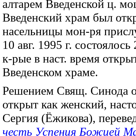
алтарем Введенской ц. мощ
Введенский храм был отк
насельницы мон-ря присл
10 авг. 1995 г. состоялось
к-рые в наст. время откр
Введенском храме.
Решением Свящ. Синода от
открыт как женский, наст
Сергия (Ёжикова), переве
честь Успения Божией М