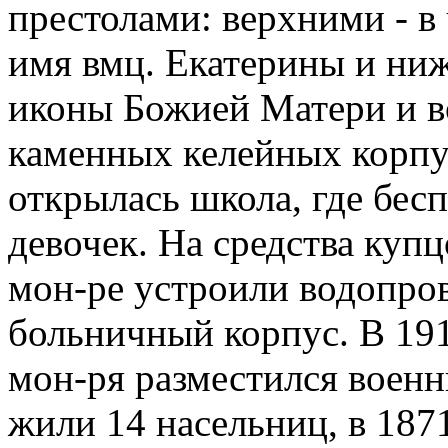
престолами: верхними - в
имя вмц. Екатерины и ни
иконы Божией Матери и во
каменных келейных корпус
открылась школа, где бес
девочек. На средства купц
мон-ре устроили водопрово
больничный корпус. В 191
мон-ря разместился военны
жили 14 насельниц, в 1871 