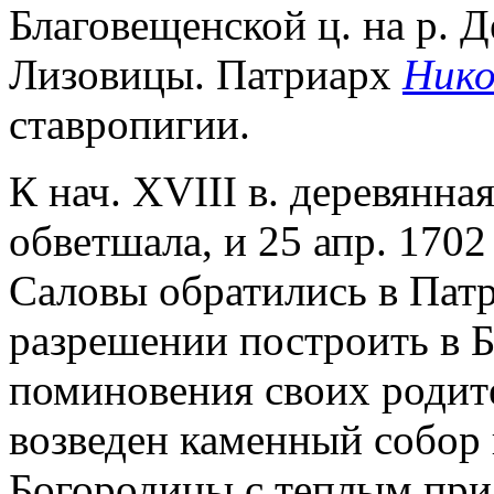
Благовещенской ц. на р. 
Лизовицы. Патриарх
Ник
ставропигии.
К нач. XVIII в. деревянна
обветшала, и 25 апр. 1702
Саловы обратились в Пат
разрешении построить в Б
поминовения своих родите
возведен каменный собор 
Богородицы с теплым при