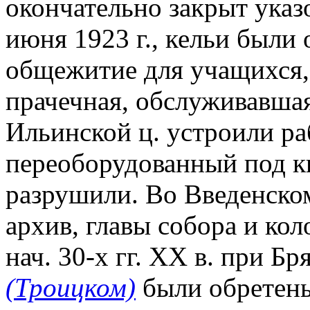
окончательно закрыт указ
июня 1923 г., кельи были
общежитие для учащихся, 
прачечная, обслуживавша
Ильинской ц. устроили ра
переоборудованный под ки
разрушили. Во Введенском
архив, главы собора и ко
нач. 30-х гг. XX в. при Б
(Троицком)
были обретены