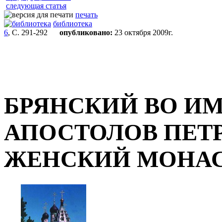
следующая статья
печать
библиотека
6
, С. 291-292
опубликовано:
23 октября 2009г.
БРЯНСКИЙ ВО И
АПОСТОЛОВ ПЕТР
ЖЕНСКИЙ МОНА