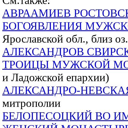
См.также:
АВРААМИЕВ РОСТОВСК
БОГОЯВЛЕНИЯ МУЖСК
Ярославской обл., близ оз
АЛЕКСАНДРОВ СВИРСК
ТРОИЦЫ МУЖСКОЙ М
и Ладожской епархии)
АЛЕКСАНДРО-НЕВСКА
митрополии
БЕЛОПЕСОЦКИЙ ВО И