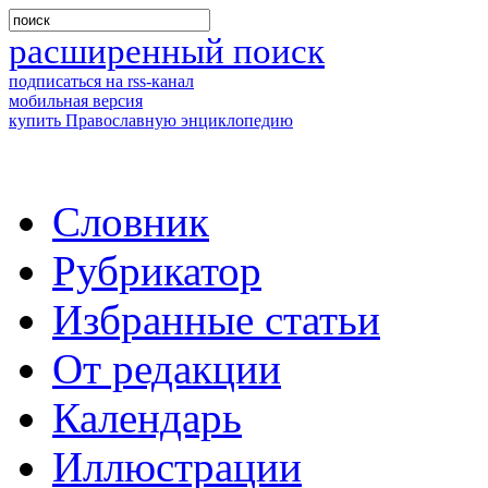
расширенный поиск
подписаться на rss-канал
мобильная версия
купить Православную энциклопедию
Словник
Рубрикатор
Избранные статьи
От редакции
Календарь
Иллюстрации