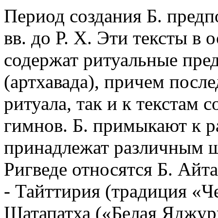
Период создания Б. пред
вв. до Р. Х. Эти тексты в
содержат ритуальные пред
(артхавада), причем после
ритуала, так и к текстам
гимнов. Б. примыкают к р
принадлежат различным ш
Ригведе относятся Б. Айт
- Тайттирия (традиция «
Шатапатха («Белая Яджурв