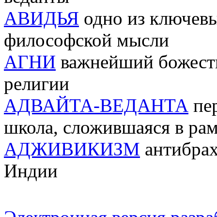
AВИДЬЯ
одно из ключевы
философской мысли
АГНИ
важнейший божеств
религии
АДВАЙТА-ВЕДАНТА
пер
школа, сложившаяся в ра
АДЖИВИКИЗМ
антибрах
Индии