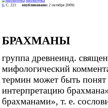
библиотека
6
, С. 221
опубликовано:
2 октября 2009г.
БРАХМАНЫ
группа древнеинд. священ
мифологический коммент
термин может быть понят
интерпретацию брахмана»
брахманами», т. е. сослов