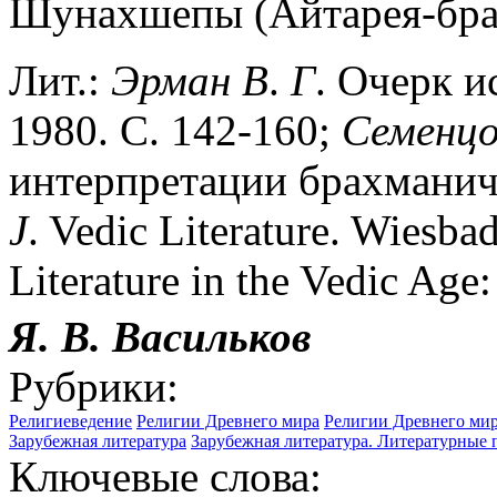
Шунахшепы (Айтарея-бра
Лит.:
Эрман
В
.
Г
. Очерк и
1980. С. 142-160;
Семенцо
интерпретации брахманич
J
. Vedic Literature. Wiesba
Literature in the Vedic Age:
Я. В.
Васильков
Рубрики:
Религиеведение
Религии Древнего мира
Религии Древнего мир
Зарубежная литература
Зарубежная литература. Литературные
Ключевые слова: