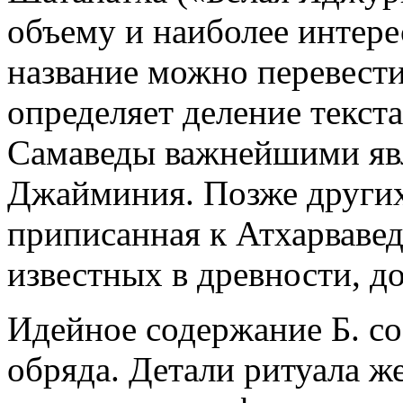
объему и наиболее интере
название можно перевести
определяет деление текста
Самаведы важнейшими яв
Джайминия. Позже других,
приписанная к Атхарваведе
известных в древности, до
Идейное содержание Б. со
обряда. Детали ритуала ж