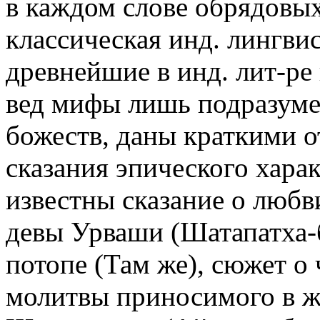
в каждом слове обрядовых
классическая инд. лингвис
древнейшие в инд. лит-ре
вед мифы лишь подразуме
божеств, даны краткими о
сказания эпического хара
известны сказание о любв
девы Урваши (Шатапатха-б
потопе (Там же), сюжет о
молитвы приносимого в ж