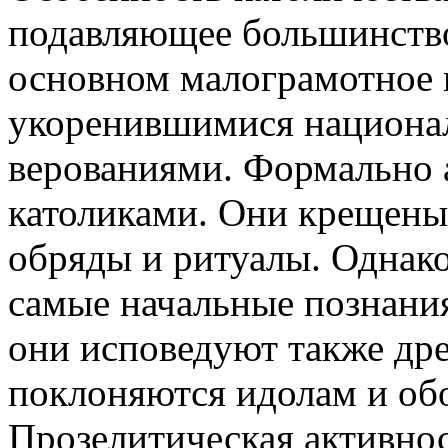
подавляющее большинство
основном малограмотное и
укоренившимися национа
верованиями. Формально 
католиками. Они крещены 
обряды и ритуалы. Однак
самые начальные познания
они исповедуют также дре
поклоняются идолам и об
Прозелитическая активнос