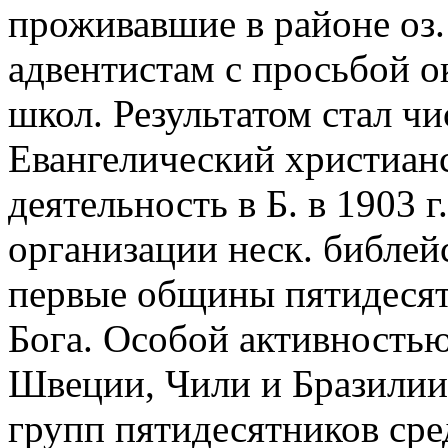
проживавшие в районе оз.
адвентистам с просьбой о
школ. Результатом стал ч
Евангелический христиан
деятельность в Б. в 1903 г
организации неск. библейс
первые общины пятидесят
Бога. Особой активность
Швеции, Чили и Бразилии
групп пятидесятников сре