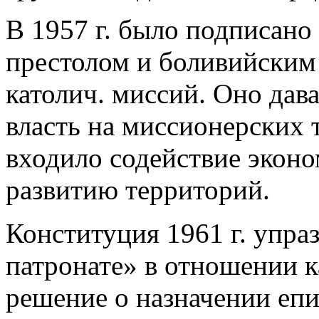
В 1957 г. было подписано
престолом и боливийским
католич. миссий. Оно дав
власть на миссионерских 
входило содействие экон
развитию территорий.
Конституция 1961 г. упра
патронате» в отношении к
решение о назначении еп