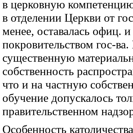
в церковную компетенцию.
в отделении Церкви от гос
менее, оставалась офиц. и
покровительством гос-ва.
существенную материальн
собственность распростра
что и на частную собствен
обучение допускалось тол
правительственном надзор
Особенность католичества 