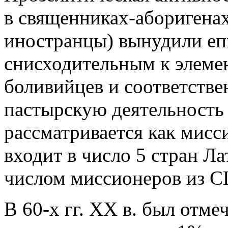
в священниках-аборигенах
иностранцы) вынудили еп
снисходительным к элемен
боливийцев и соответстве
пастырскую деятельность 
рассматривается как мисс
входит в число 5 стран Л
числом миссионеров из С
В 60-х гг. ХХ в. был отме