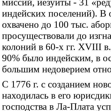
миссий, иезуиты - 31 «ре
индейских поселений). В
охвачено до 100 тыс. або
просуществовали до изгна
колоний в 60-х гг. XVIII 
90% было индейским, в о
большим недоверием отно
С 1776 г. с созданием нов
находилась в его юрисдик
господства в Ла-Плата усп