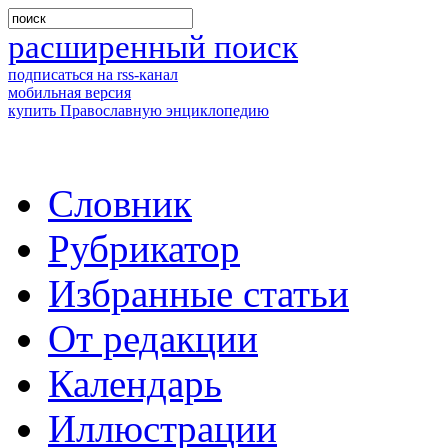
расширенный поиск
подписаться на rss-канал
мобильная версия
купить Православную энциклопедию
Словник
Рубрикатор
Избранные статьи
От редакции
Календарь
Иллюстрации