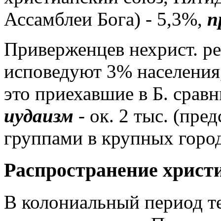
Ассамблеи Бога) - 5,3%,
п
Приверженцев нехрист. р
исповедуют 3% населения
это приехавшие в Б. срав
иудаизм
- ок. 2 тыс. (пр
группами в крупных горо
Распространение христ
В колониальный период те