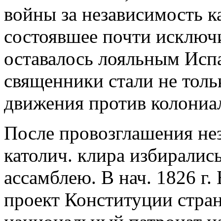
войны за независимость к
состоявшее почти исключи
оставалось лояльным Испа
священники стали не толь
движения против колониа
После провозглашения не
католич. клира избиралис
ассамблею. В нач. 1826 г.
проект Конституции стран