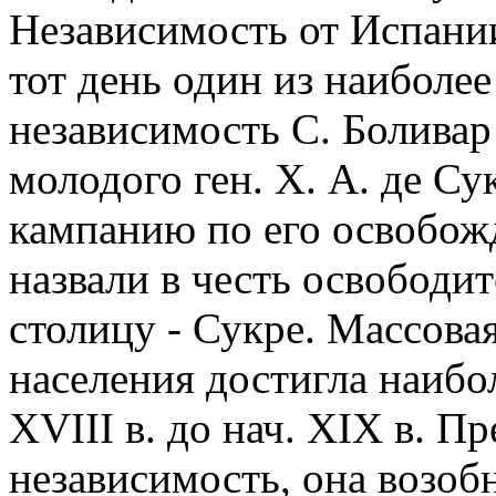
Независимость от Испании 
тот день один из наиболе
независимость С. Боливар
молодого ген. Х. А. де Су
кампанию по его освобож
назвали в честь освободи
столицу - Сукре. Массова
населения достигла наибол
XVIII в. до нач. XIX в. П
независимость, она возобн