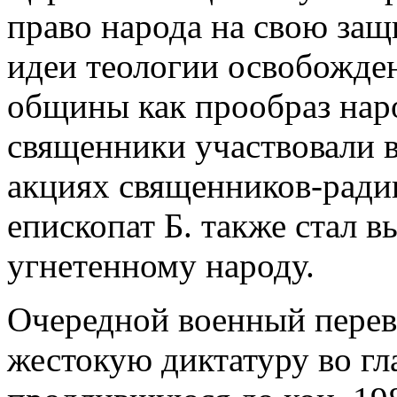
право народа на свою защ
идеи теологии освобожден
общины как прообраз нар
священники участвовали 
акциях священников-ради
епископат Б. также стал в
угнетенному народу.
Очередной военный перево
жестокую диктатуру во гла