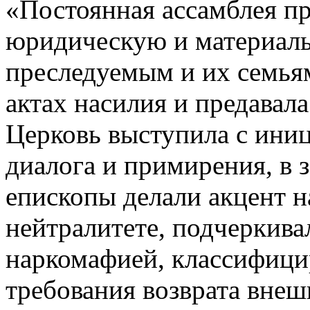
«Постоянная ассамблея пр
юридическую и материал
преследуемым и их семья
актах насилия и предавала 
Церковь выступила с ини
диалога и примирения, в 
епископы делали акцент н
нейтралитете, подчеркива
наркомафией, классифици
требования возврата внеш