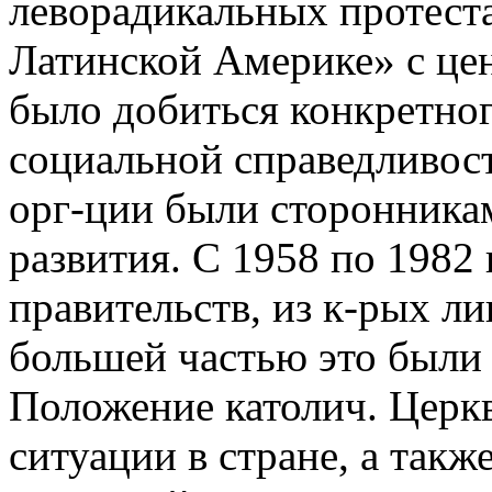
леворадикальных протест
Латинской Америке» с це
было добиться конкретно
социальной справедливос
орг-ции были сторонника
развития. С 1958 по 1982 
правительств, из к-рых л
большей частью это были
Положение католич. Церкв
ситуации в стране, а так