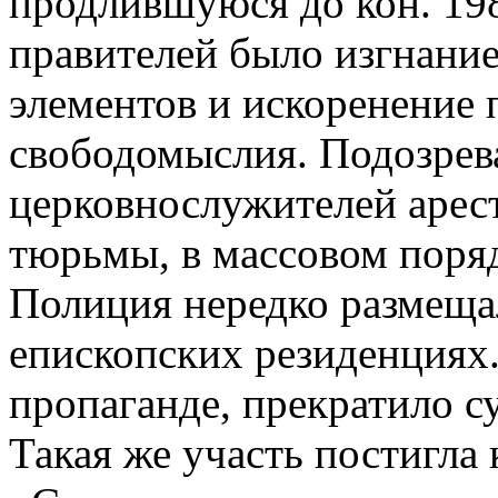
продлившуюся до кон. 198
правителей было изгнани
элементов и искоренение 
свободомыслия. Подозрев
церковнослужителей арес
тюрьмы, в массовом поряд
Полиция нередко размещал
епископских резиденциях
пропаганде, прекратило с
Такая же участь постигла