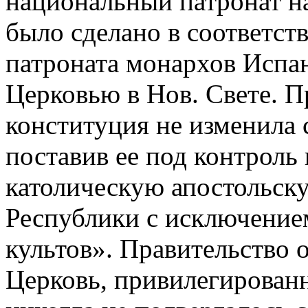
национальный патронат на
было сделано в соответст
патроната монархов Испа
Церковью в Нов. Свете. П
конституция не изменила с
поставив ее под контроль
католическую апостольск
Республики с исключение
культов». Правительство 
Церковь, привилегирован