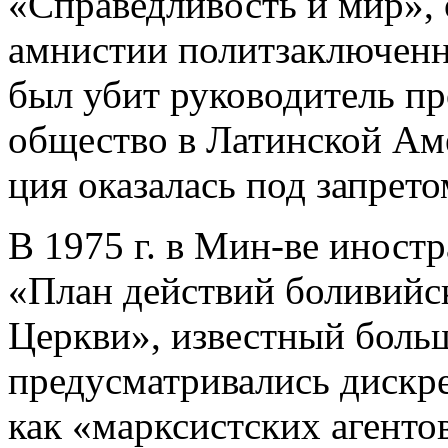
«Справедливость и мир»,
амнистии политзаключенн
был убит руководитель пр
общество в Латинской Аме
ция оказалась под запрето
В 1975 г. в Мин-ве иност
«План действий боливийск
Церкви», известный больш
предусматривались дискр
как «марксистских агенто