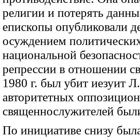
религии и потерять данные
епископы опубликовали д
осуждением политических
национальной безопаснос
репрессии в отношении с
1980 г. был убит иезуит Л
авторитетных оппозицион
священнослужителей были
По инициативе снизу была