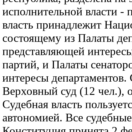
исполнительной власти - 
власть принадлежит Наци
состоящему из Палаты депу
представляющей интерес
партий, и Палаты сенатор
интересы департаментов. 
Верховный суд (12 чел.),
Судебная власть пользует
автономией. Все судебные 
Конституция принята 2 фе