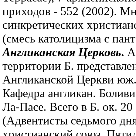
приходов - 552 (2002). 
синкретических христиан
(смесь католицизма с пан
Англиканская
Церковь
.
А
территории Б. представлен
Англиканской Церкви юж.
Кафедра англикан. Боливи
Ла-Пасе. Всего в Б. ок. 20
(Адвентисты седьмого дня
христианский союз, Пяти