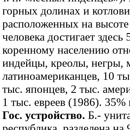
горных долинах и котлов
расположенных на высоте
человека достигает здесь
коренному населению отн
индейцы, креолы, негры, 
латиноамериканцев, 10 тыс
тыс. японцев, 2 тыс. аме
1 тыс. евреев (1986). 35%
Гос. устройство.
Б.- унит
республика, разделена на 