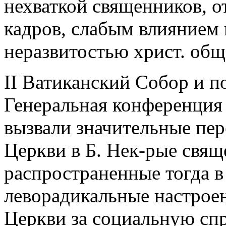
нехваткой священников, 
кадров, слабым влиянием 
неразвитостью христ. общ
II Ватиканский Cобор и п
Генеральная конференция 
вызвали значительные пер
Церкви в Б. Нек-рые свящ
распространенные тогда в
леворадикальные настроен
Церкви за социальную сп