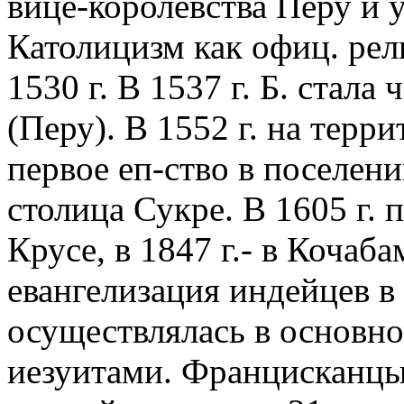
вице-королевства Перу и 
Католицизм как офиц. рел
1530 г. В 1537 г. Б. стала
(Перу). В 1552 г. на терр
первое еп-ство в поселени
столица Сукре. В 1605 г. 
Крусе, в 1847 г.- в Коча
евангелизация индейцев 
осуществлялась в основн
иезуитами. Францисканцы