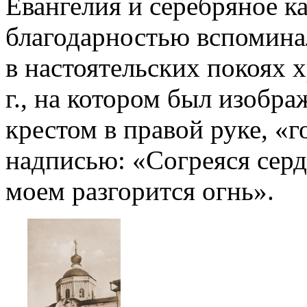
Евангелия и серебряное к
благодарностью вспоминал
в настоятельских покоях 
г., на котором был изобра
крестом в правой руке, «
надписью: «Согреяся серд
моем разгорится огнь».