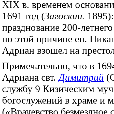
XIX в. временем основани
1691 год (
Загоскин.
1895):
празднование 200-летнего
по этой причине еп. Ника
Адриан взошел на престол 
Примечательно, что в 1694
Адриана свт.
Димитрий
(С
службу 9 Кизическим муч
богослужений в храме и 
(«Врачевство безмездное 