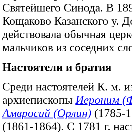
Святейшего Синода. В 1899
Кощаково Казанского у. До
действовала обычная цер
мальчиков из соседних сл
Настоятели и братия
Среди настоятелей К. м. 
архиепископы
Иероним (
Амвросий (Орлин)
(1785-1
(1861-1864). С 1781 г. на