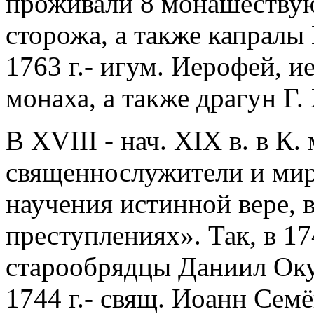
проживали 8 монашествую
сторожа, а также капралы 
1763 г.- игум. Иерофей, и
монаха, а также драгун Г.
В XVIII - нач. XIX в. в К.
священнослужители и мир
научения истинной вере, 
преступлениях». Так, в 17
старообрядцы Даниил Оку
1744 г.- свящ. Иоанн Сем