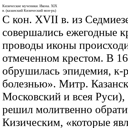
Кизические мученики. Икона. XIX
в. (казанский Кизический мон-рь)
С кон. XVII в. из Седмиез
совершались ежегодные к
проводы иконы происходил
отмеченном крестом. В 16
обрушилась эпидемия, к-
болезнью». Митр. Казанс
Московский и всея Руси),
решил молитвенно обрати
Кизическим, «которые яв