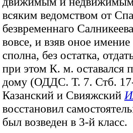
движимым и недвижимым 
всяким ведомством от Спа
безвременнаго Салникеева
вовсе, и взяв оное имение
сполна, без остатка, отда
при этом К. м. оставался
дому (ОДДС. Т. 7. Стб. 17-
Казанский и Свияжский
И
восстановил самостоятельн
был возведен в 3-й класс.