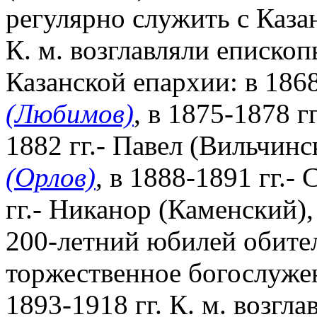
регулярно служить с Каза
К. м. возглавляли еписко
Казанской епархии: в 1868
(Любимов)
, в 1875-1878 г
1882 гг.- Павел (Вильчинс
(Орлов)
, в 1888-1891 гг.-
гг.- Никанор (Каменский),
200-летний юбилей обител
торжественное богослужен
1893-1918 гг. К. м. возгл