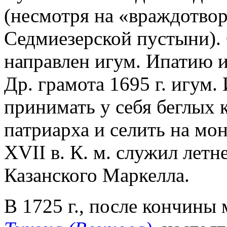
(несмотря на «враждотвор
Седмиезерской пустыни). 
направлен игум. Ипатию и
Др. грамота 1695 г. игум
принимать у себя беглых 
патриарха и селить на мон
XVII в. К. м. служил летн
Казанского Маркелла.
В 1725 г., после кончины