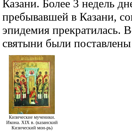
Казани. Более 3 недель д
пребывавшей в Казани, с
эпидемия прекратилась. В
святыни были поставлены 
Кизические мученики.
Икона. XIX в. (казанский
Кизический мон-рь)