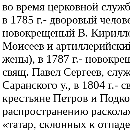
во время церковной службы
в 1785 г.- дворовый чело
новокрещеный В. Кириллов
Моисеев и артиллерийский
жены), в 1787 г.- новокре
свящ. Павел Сергеев, слу
Саранского у., в 1804 г.- 
крестьяне Петров и Подко
распространению раскола»)
«татар, склонных к отпад