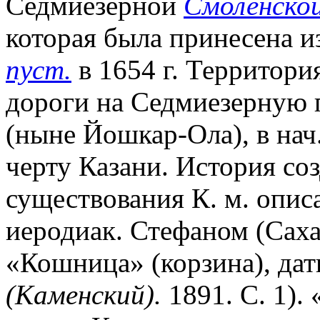
Седмиезерной
Смоленско
которая была принесена и
пуст.
в 1654 г. Территори
дороги на Седмиезерную 
(ныне Йошкар-Ола), в нач
черту Казани. История со
существования К. м. опис
иеродиак. Стефаном (Саха
«Кошница» (корзина), дат
(Каменский).
1891. С. 1).