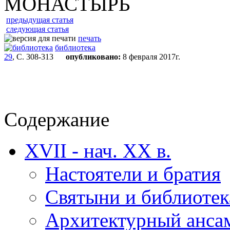
МОНАСТЫРЬ
предыдущая статья
следующая статья
печать
библиотека
29
, С. 308-313
опубликовано:
8 февраля 2017г.
Содержание
XVII - нач. XX в.
Настоятели и братия
Святыни и библиотек
Архитектурный ансам