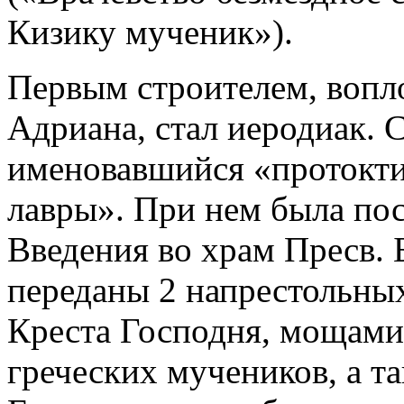
Кизику мученик»).
Первым строителем, вопл
Адриана, стал иеродиак. 
именовавшийся «протокти
лавры». При нем была пос
Введения во храм Пресв. 
переданы 2 напрестольных
Креста Господня, мощами 
греческих мучеников, а т