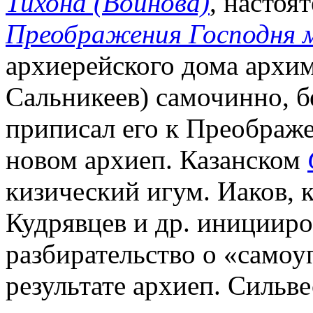
Тихона (Воинова)
, настоя
Преображения Господня 
архиерейского дома архим
Сальникеев) самочинно, б
приписал его к Преображе
новом архиеп. Казанском
кизический игум. Иаков, к
Кудрявцев и др. инициир
разбирательство о «самоу
результате архиеп. Сильве