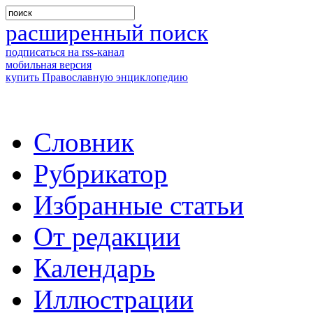
расширенный поиск
подписаться на rss-канал
мобильная версия
купить Православную энциклопедию
Словник
Рубрикатор
Избранные статьи
От редакции
Календарь
Иллюстрации