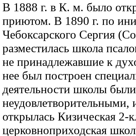
В 1888 г. в К. м. было от
приютом. В 1890 г. по ин
Чебоксарского Сергия (Со
разместилась школа псал
не принадлежавшие к духо
нее был построен специал
деятельности школы были
неудовлетворительными, и
открылась Кизическая 2-к
церковноприходская школ