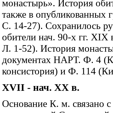
монастырь». История обит
также в опубликованных г
С. 14-27). Сохранилось р
обители нач. 90-х гг. XIX 
Л. 1-52). История монаст
документах НАРТ. Ф. 4 (К
консистория) и Ф. 114 (Ки
XVII - нач. XX в.
Основание К. м. связано 