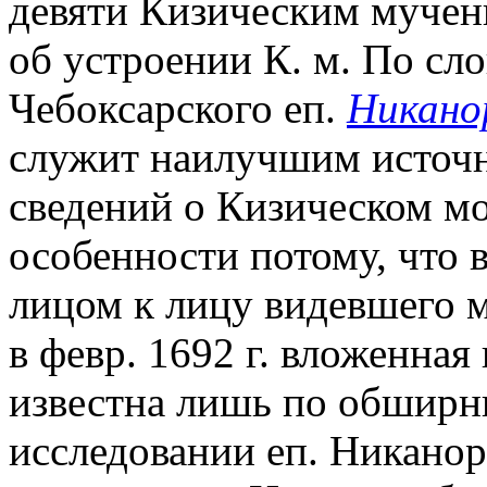
девяти Кизическим мучен
об устроении К. м. По сло
Чебоксарского еп.
Никано
служит наилучшим источн
сведений о Кизическом мо
особенности потому, что 
лицом к лицу видевшего мн
в февр. 1692 г. вложенная
известна лишь по обширн
исследовании еп. Никано