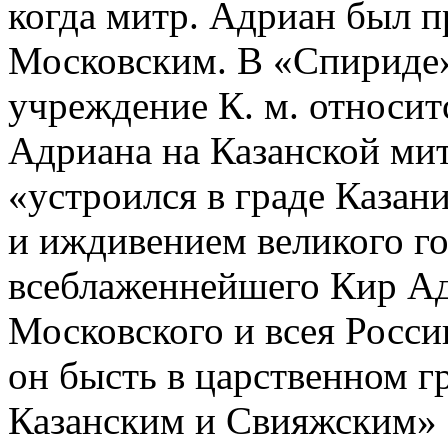
когда митр. Адриан был 
Московским. В «Спириде»
учреждение К. м. относит
Адриана на Казанской ми
«устроился в граде Казан
и иждивением великого г
всеблаженнейшего Кир Ад
Московского и всея России
он бысть в царственном 
Казанским и Свияжским» (Т