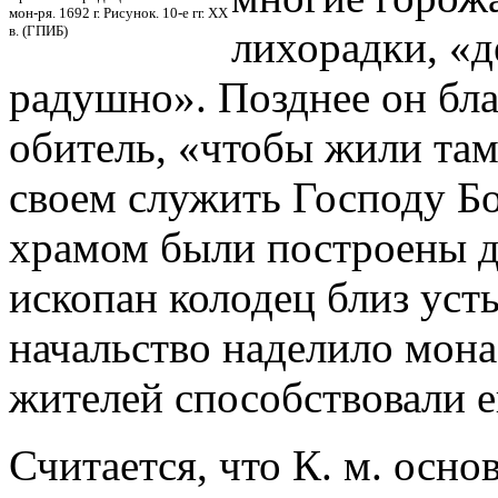
мон-ря. 1692 г. Рисунок. 10-е гг. ХХ
в. (ГПИБ)
лихорадки, «д
радушно». Позднее он бла
обитель, «чтобы жили та
своем служить Господу Бог
храмом были построены д
ископан колодец близ уст
начальство наделило мона
жителей способствовали е
Считается, что К. м. основ