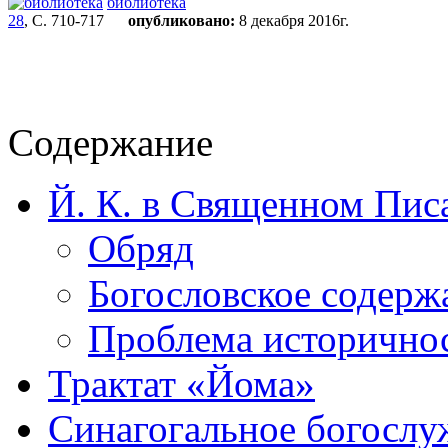
библиотека
28
, С. 710-717
опубликовано:
8 декабря 2016г.
Содержание
Й. К. в Священном Пис
Обряд
Богословское содерж
Проблема историчнос
Трактат «Йома»
Синагогальное богослу