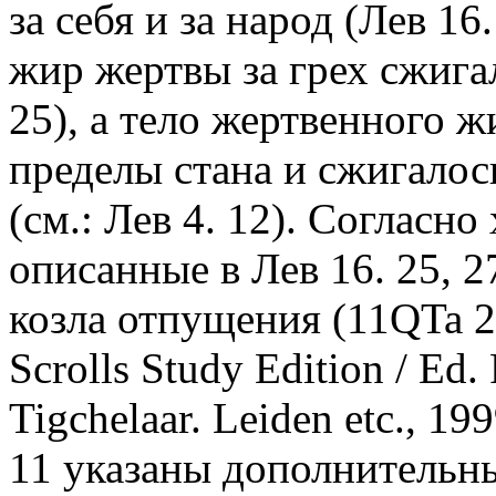
за себя и за народ (Лев 1
жир жертвы за грех сжига
25), а тело жертвенного 
пределы стана и сжигалось
(см.: Лев 4. 12). Согласн
описанные в Лев 16. 25, 2
козла отпущения (11QTa 26
Scrolls Study Edition / Ed. 
Tigchelaar. Leiden etc., 19
11 указаны дополнительн