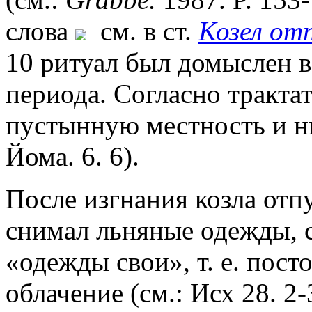
слова
см. в ст.
Козел от
10 ритуал был домыслен в
периода. Согласно трактат
пустынную местность и н
Йома. 6. 6).
После изгнания козла от
снимал льняные одежды, 
«одежды свои», т. е. пос
облачение (см.: Исх 28. 2