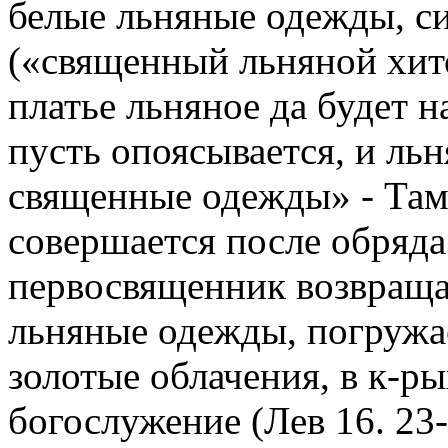
белые льняные одежды, с
(«священный льняной хит
платье льняное да будет н
пусть опоясывается, и льн
священные одежды» - Там
совершается после обряда
первосвященник возвраща
льняные одежды, погружае
золотые облачения, в к-ры
богослужение (Лев 16. 23