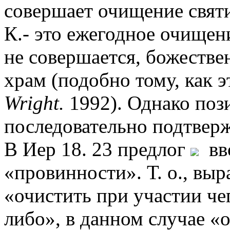
совершает очищение свят
К.- это ежегодное очищен
не совершается, божестве
храм (подобно тому, как эт
Wright.
1992). Однако поз
последовательно подтвер
В Иер 18. 23 предлог
вво
«провинности». Т. о., вы
«очистить при участии чег
либо», в данном случае «