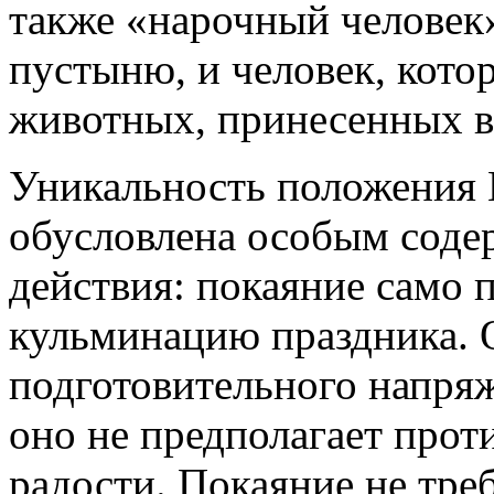
также «нарочный человек»
пустыню, и человек, кото
животных, принесенных в 
Уникальность положения Й
обусловлена особым соде
действия: покаяние само п
кульминацию праздника. 
подготовительного напря
оно не предполагает прот
радости. Покаяние не тре