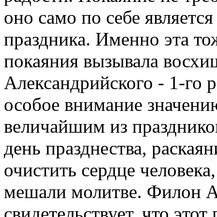
оно само по себе являетс
праздника. Именно эта то
покаяния вызывала восхи
Александрийского - 1-го 
особое внимание значению
величайшим из празднико
день празднества, раскаян
очистить сердце человека
мешали молитве. Филон 
свидетельствует, что этот