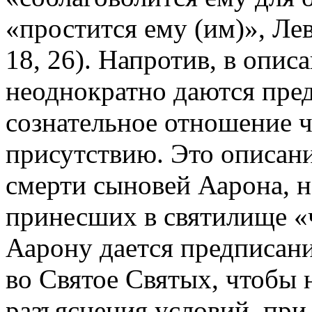
«простится ему (им)», Лев 4
18, 26). Напротив, в опис
неоднократно даются пре
сознательное отношение 
присутствию. Это описан
смерти сыновей Аарона, 
принесших в святилище «ч
Аарону дается предписани
во Святое Святых, чтобы н
разъяснения условий, при