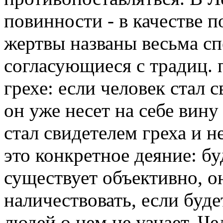
повинности - в качестве 
жертвы названы весьма с
согласующиеся с традиц. 
грехе: если человек стал 
он уже несет на себе вин
стал свидетелем греха и не
это конкретное деяние: б
существует объективно, о
наличествовать, если буде
людей о нем не узнает. Ч