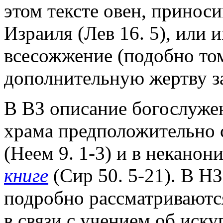
этом тексте овен, принос
Израиля (Лев 16. 5), или 
всесожжение (подобно том
дополнительную жертву за
В ВЗ описание богослужен
храма предположительно 
(Неем 9. 1-3) и в некано
книге
(Сир 50. 5-21). В Н
подробно рассматриваютс
в связи с учением об иск