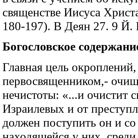
священстве Иисуса Христа
180-197). В Деян 27. 9 Й.
Богословское содержани
Главная цель окроплений
первосвященником,- очищ
нечистоты: «...и очистит 
Израилевых и от преступле
должен поступить он и со
находящейся у них, среди 