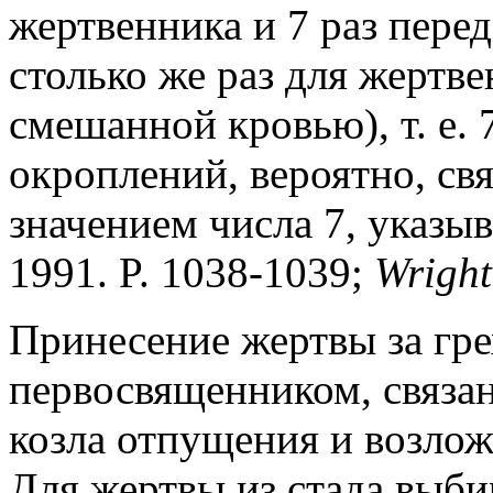
жертвенника и 7 раз пере
столько же раз для жертве
смешанной кровью), т. е. 
окроплений, вероятно, св
значением числа 7, указы
1991. P. 1038-1039;
Wright
Принесение жертвы за гре
первосвященником, связа
козла отпущения и возлож
Для жертвы из стада выби