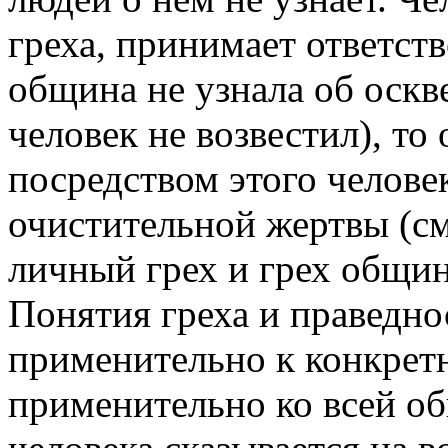
греха, принимает ответств
община не узнала об оскве
человек не возвестил), т
посредством этого челове
очистительной жертвы (см.
личный грех и грех общин
Понятия греха и праведно
применительно к конкретн
применительно ко всей об