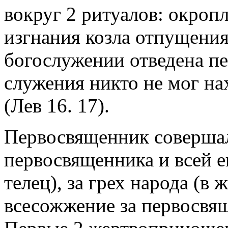
вокруг 2 ритуалов: окроп
изгнания козла отпущения
богослужении отведена пе
служения никто не мог на
(Лев 16. 17).
Первосвященник совершал
первосвященника и всей е
телец), за грех народа (в 
всесожжение за первосвящ