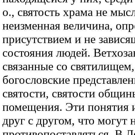
о., святость храма не мыс
неизменная величина, оп
присутствием и не завися
состояния людей. Ветхоза
связанные со святилищем
богословские представлен
святости, святости общин
помещения. Эти понятия 
друг с другом, что могут 
противопоставляться. В Л