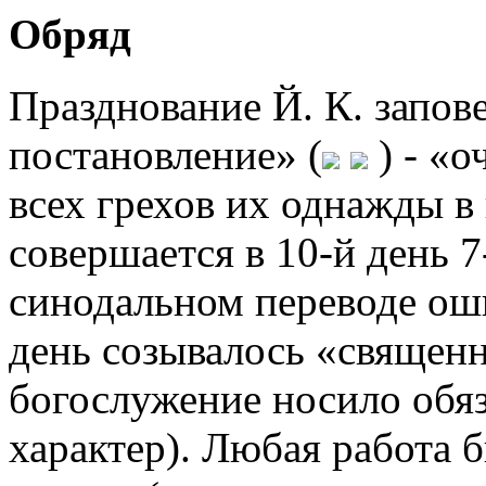
Обряд
Празднование Й. К. запов
постановление» (
) - «
всех грехов их однажды в г
совершается в 10-й день 7-
синодальном переводе оши
день созывалось «священно
богослужение носило обя
характер). Любая работа 