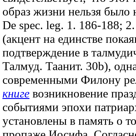
образ жизни нельзя было 
De spec. leg. 1. 186-188; 
(акцент на единстве покая
подтверждение в талмуди
Талмуд. Таанит. 30b), одн
современными Филону ре
книге
возникновение празд
событиями эпохи патриарх
установлены в память о то
пропаже Иосифа. Согласно