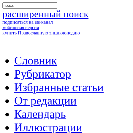
расширенный поиск
подписаться на rss-канал
мобильная версия
купить Православную энциклопедию
Словник
Рубрикатор
Избранные статьи
От редакции
Календарь
Иллюстрации