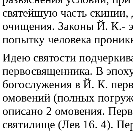
святейшую часть скинии, 
очищения. Законы Й. К.- 
попытку человека проникн
Идею святости подчеркив
первосвященника. В эпоху
богослужения в Й. К. пер
омовений (полных погруже
описано 2 омовения. Перв
святилище (Лев 16. 4). П