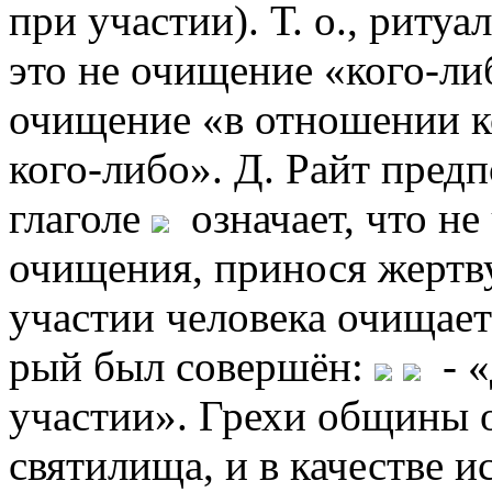
при участии). Т. о., риту
это не очищение «кого-ли
очищение «в отношении к
кого-либо». Д. Райт пред
глаголе
означает, что не
очищения, принося жертву
участии человека очищаетс
рый был совершён:
- «
участии». Грехи общины 
святилища, и в качестве и