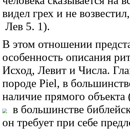
человека сказывается на в
видел грех и не возвестил,
Лев 5. 1).
В этом отношении предста
особенность описания рит
Исход, Левит и Числа. Гл
породе Piel, в большинст
наличие прямого объекта 
в большинстве библейск
он требует при себе пред