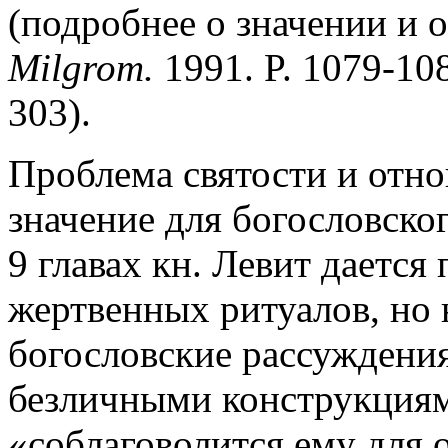
(подробнее о значении и 
Milgrom.
1991. P. 1079-108
303).
Проблема святости и отно
значение для богословско
9 главах кн. Левит даетс
жертвенных ритуалов, но 
богословские рассуждени
безличными конструкциям
«соблаговолится ему для 