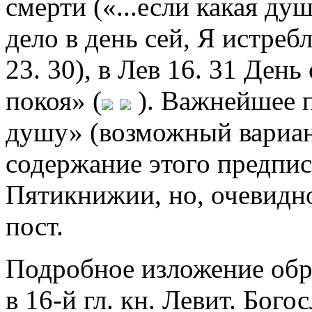
смерти («...если какая ду
дело в день сей, Я истреб
23. 30), в Лев 16. 31 Ден
покоя» (
). Важнейшее п
душу» (возможный вариант
содержание этого предпис
Пятикнижии, но, очевидно
пост.
Подробное изложение обря
в 16-й гл. кн. Левит. Бог