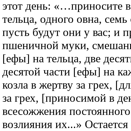
этот день: «…приносите в
тельца, одного овна, семь
пусть будут они у вас; и
пшеничной муки, смешанн
[ефы] на тельца, две деся
десятой части [ефы] на ка
козла в жертву за грех, [
за грех, [приносимой в де
всесожжения постоянного
возлияния их...» Остается