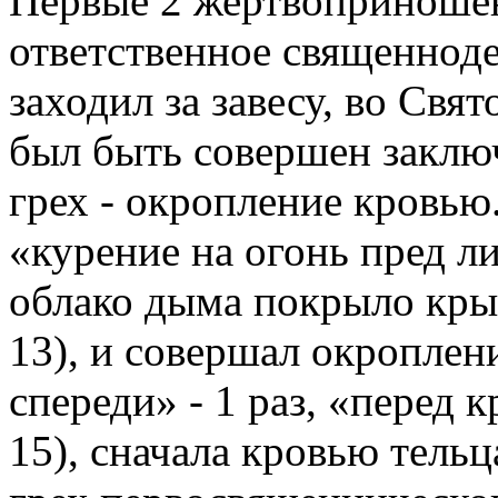
Первые 2 жертвоприношен
ответственное священнод
заходил за завесу, во Свя
был быть совершен заклю
грех - окропление кровью
«курение на огонь пред 
облако дыма покрыло крыш
13), и совершал окроплен
спереди» - 1 раз, «перед к
15), сначала кровью тельц