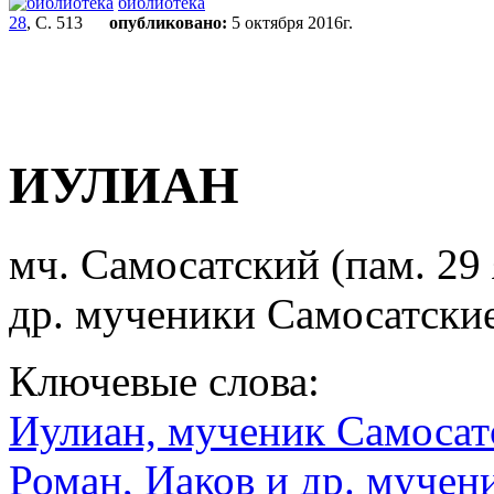
библиотека
28
, С. 513
опубликовано:
5 октября 2016г.
ИУЛИАН
мч. Самосатский (пам. 29 я
др. мученики Самосатские
Ключевые слова:
Иулиан, мученик Самосатск
Роман, Иаков и др. мучен