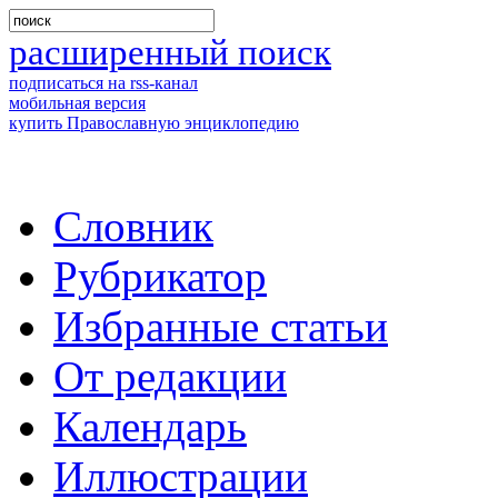
расширенный поиск
подписаться на rss-канал
мобильная версия
купить Православную энциклопедию
Словник
Рубрикатор
Избранные статьи
От редакции
Календарь
Иллюстрации