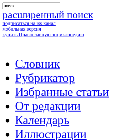
расширенный поиск
подписаться на rss-канал
мобильная версия
купить Православную энциклопедию
Словник
Рубрикатор
Избранные статьи
От редакции
Календарь
Иллюстрации