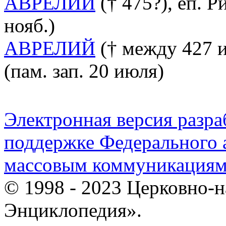
АВРЕЛИЙ
(† 475?), еп. Р
нояб.)
АВРЕЛИЙ
(† между 427 и 
(пам. зап. 20 июля)
Электронная версия разр
поддержке Федерального а
массовым коммуникация
© 1998 - 2023 Церковно-
Энциклопедия».