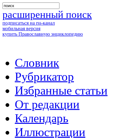
расширенный поиск
подписаться на rss-канал
мобильная версия
купить Православную энциклопедию
Словник
Рубрикатор
Избранные статьи
От редакции
Календарь
Иллюстрации