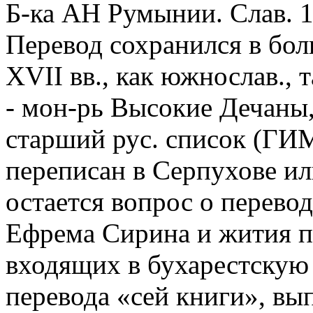
Б-ка АН Румынии. Слав. 13
Перевод сохранился в бол
XVII вв., как южнослав., т
- мон-рь Высокие Дечаны, 
старший рус. список (ГИМ
переписан в Серпухове и
остается вопрос о перевод
Ефрема Сирина и жития п
входящих в бухарестскую
перевода «сей книги», вы