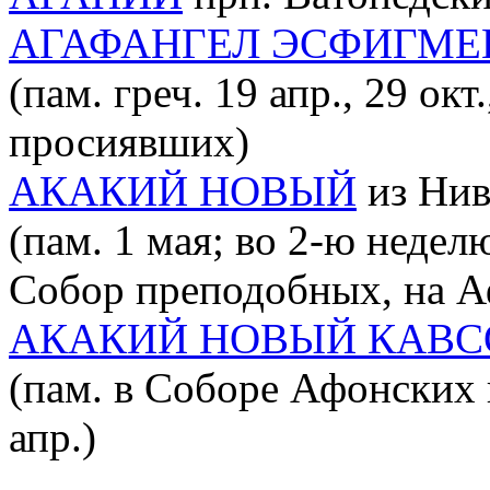
АГАФАНГЕЛ ЭСФИГМЕ
(пам. греч. 19 апр., 29 ок
просиявших)
АКАКИЙ НОВЫЙ
из Нив
(пам. 1 мая; во 2-ю недел
Собор преподобных, на 
АКАКИЙ НОВЫЙ КАВ
(пам. в Соборе Афонских 
апр.)