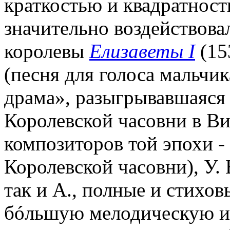
краткостью и квадратност
значительно воздействова
королевы
Елизаветы I
(15
(песня для голоса мальчик
драма», разыгрывавшаяся
Королевской часовни в Ви
композиторов той эпохи -
Королевской часовни), У. Б
так и А., полные и стихов
бóльшую мелодическую и