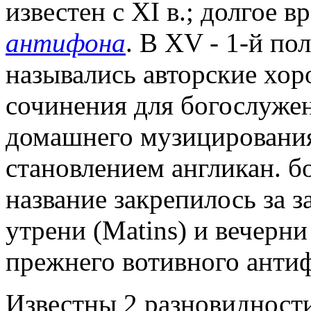
известен с XI в.; долгое 
антифона
. В XV - 1-й пол
назывались авторские хо
сочинения для богослуже
домашнего музицировани
становлением англикан. бо
название закрепилось за
утрени (Matins) и вечерн
прежнего вотивного антиф
Известны 2 разновидности