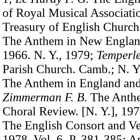
of Royal Musical Associatio
Treasury of English Church
The Anthem in New England 
1966. N. Y., 1979;
Temperl
Parish Church. Camb.; N. Y.
The Anthem in England and 
Zimmerman
F.
B.
The Anthe
Choral Review. [N. Y.], 197
The English Consort and Ve
1978. Vol. 6. P. 381-385; 