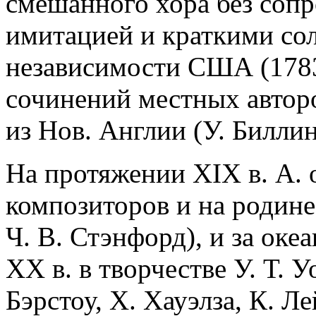
смешанного хора без сопр
имитацией и краткими со
независимости США (1783
сочинений местных автор
из Нов. Англии (У. Биллин
На протяжении XIX в. А. 
композиторов и на родине 
Ч. В. Стэнфорд), и за оке
XX в. в творчестве У. Т. У
Бэрстоу, Х. Хауэлза, К. Л