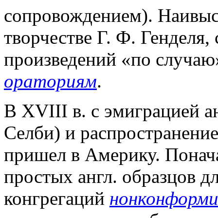
сопровождением). Наивысш
творчестве Г. Ф. Генделя
произведений «по случаю»
ораториям
.
В XVIII в. с эмиграцией ан
Селби) и распространени
пришел в Америку. Понач
простых англ. образцов д
конгрегаций
нонконформ