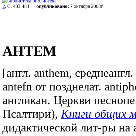
библиотека
2
, С. 483-484
опубликовано:
7 октября 2008г.
АНТЕМ
[англ. anthem, среднеангл.
antefn от позднелат. antiph
англикан. Церкви песнопен
Псалтири),
Книги общих 
дидактической лит-ры на 