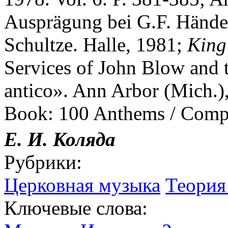
Ausprägung bei G.F. Händel
Schultze. Halle, 1981;
King
Services of John Blow and t
antico». Ann Arbor (Mich.
Book: 100 Anthems / Comp.
Е. И. Коляда
Рубрики:
Церковная музыка
Теория
Ключевые слова: