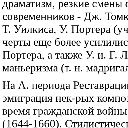
драматизм, резкие смены 
современников - Дж. Томк
Т. Уилкиса, У. Портера (у
черты еще более усилилис
Портера, а также У. и. Г. 
маньеризма (т. н. мадрига
На А. периода Реставрац
эмиграция нек-рых композ
время гражданской войны
(1644-1660). Стилистичес