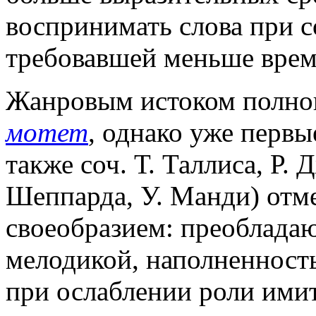
воспринимать слова при 
требовавшей меньше врем
Жанровым истоком полног
мотет
, однако уже первы
также соч. Т. Таллиса, Р. 
Шеппарда, У. Манди) отм
своеобразием: преоблада
мелодикой, наполненност
при ослаблении роли ими