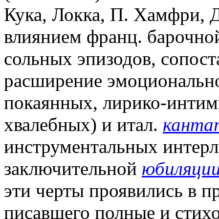
Кука, Локка, П. Хамфри, 
влиянием франц. барочно
сольных эпизодов, сопост
расширение эмоционально
покаянных, лирико-интим
хвалебных) и итал.
канта
инструментальных интерл
заключительной
юбиляци
эти черты проявились в п
писавшего полные и стихов