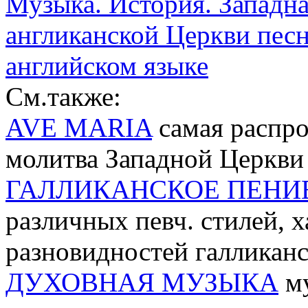
Музыка. История. Западн
англиканской Церкви песн
английском языке
См.также:
AVE MARIA
самая распро
молитва Западной Церкви
ГАЛЛИКАНСКОЕ ПЕНИ
различных певч. стилей, 
разновидностей галликанс
ДУХОВНАЯ МУЗЫКА
му