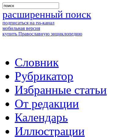
расширенный поиск
подписаться на rss-канал
мобильная версия
купить Православную энциклопедию
Словник
Рубрикатор
Избранные статьи
От редакции
Календарь
Иллюстрации