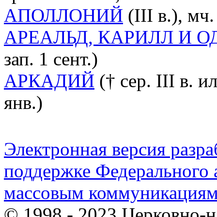
АПОЛЛОНИЙ
(III в.), м
АРЕАЛЬД, КАРИЛЛ И О
зап. 1 сент.)
АРКАДИЙ
(† сер. III в. и
янв.)
Электронная версия разр
поддержке Федерального а
массовым коммуникация
© 1998 - 2023 Церковно-