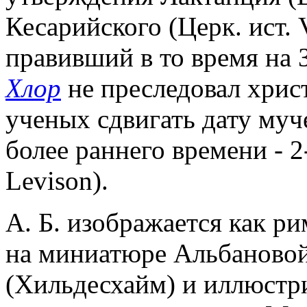
Кесарийского (Церк. ист. V
правивший в то время на
Хлор
не преследовал христ
ученых сдвигать дату муч
более раннего времени - 2-
Levison).
А. Б. изображается как ри
на миниатюре Альбановой
(Хильдесхайм) и иллюстри