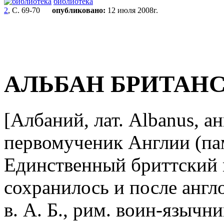
библиотека
2
, С. 69-70
опубликовано:
12 июля 2008г.
АЛЬБАН БРИТАН
[Албаний, лат. Albanus, ан
первомученик Англии (пам.
Единственный бриттский 
сохранилось и после англ
в. А. Б., рим. воин-язычн