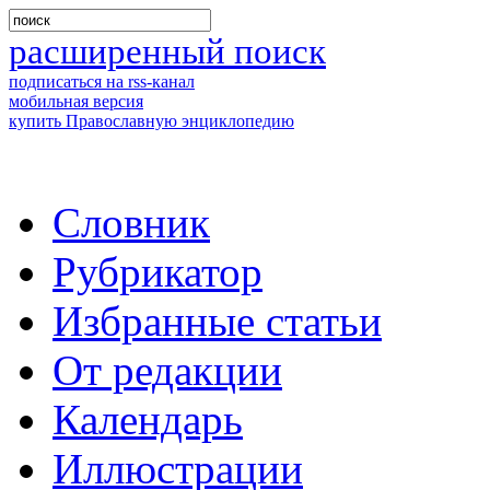
расширенный поиск
подписаться на rss-канал
мобильная версия
купить Православную энциклопедию
Словник
Рубрикатор
Избранные статьи
От редакции
Календарь
Иллюстрации