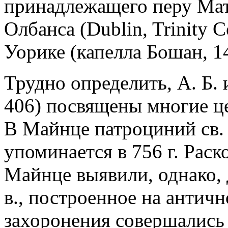
принадлежащего перу Мат
Олбанcа (Dublin, Trinity Co
Уорике (капелла Бошан, 1
Трудно определить, А. Б.
406) посвящены многие ц
В Майнце патроциний св.
упоминается в 756 г. Рас
Майнце выявили, однако, 
в., построенное на античн
захоронения совершались 