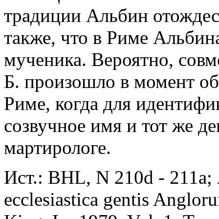
традиции Альбин отождест
также, что в Риме Альбин
мученика. Вероятно, сов
Б. произошло в момент о
Риме, когда для идентиф
cозвучное имя и тот же д
мартирологе.
Ист.: BHL, N 210d - 211a;
ecclesiastica gentis Angloru