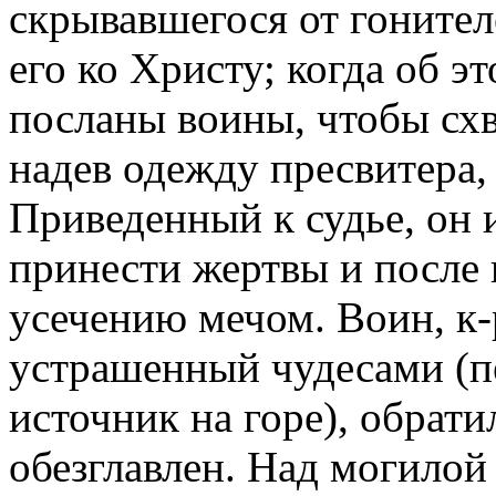
скрывавшегося от гонител
его ко Христу; когда об э
посланы воины, чтобы схва
надев одежду пресвитера, 
Приведенный к судье, он 
принести жертвы и после
усечению мечом. Воин, к-
устрашенный чудесами (пе
источник на горе), обрати
обезглавлен. Над могилой