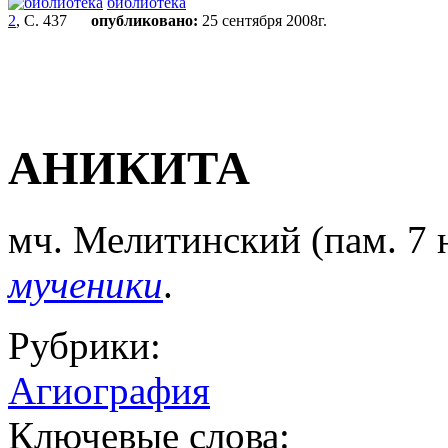
библиотека
2
, С. 437
опубликовано:
25 сентября 2008г.
АНИКИТА
мч. Мелитинский (пам. 7 н
мученики
.
Рубрики:
Агиография
Ключевые слова: