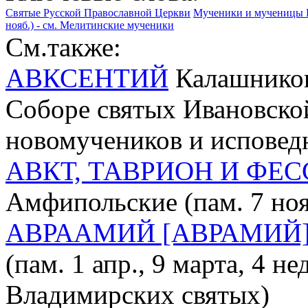
Святые Русской Православной Церкви
Мученики и мученицы 
нояб.) - см. Мелитинские мученики
См.также:
АВКСЕНТИЙ
Калашников 
Соборе святых Ивановско
новомучеников и исповед
АВКТ, ТАВРИОН И ФЕ
Амфипольские (пам. 7 ноя
АВРААМИЙ [АВРАМИЙ]
(пам. 1 апр., 9 марта, 4 н
Владимирских святых)