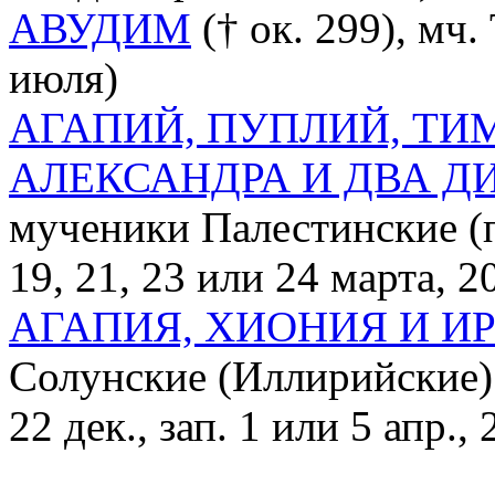
АВУДИМ
(† ок. 299), мч.
июля)
АГАПИЙ, ПУПЛИЙ, ТИ
АЛЕКСАНДРА И ДВА Д
мученики Палестинские (п
19, 21, 23 или 24 марта, 20
АГАПИЯ, ХИОНИЯ И И
Солунские (Иллирийские) (п
22 дек., зап. 1 или 5 апр., 