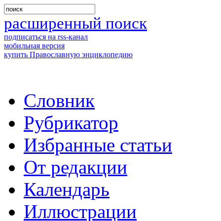
расширенный поиск
подписаться на rss-канал
мобильная версия
купить Православную энциклопедию
Словник
Рубрикатор
Избранные статьи
От редакции
Календарь
Иллюстрации