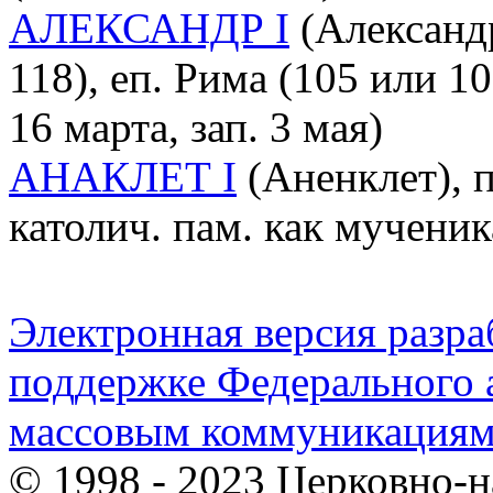
АЛЕКСАНДР I
(Александр
118), еп. Рима (105 или 10
16 марта, зап. 3 мая)
АНАКЛЕТ I
(Аненклет), п
католич. пам. как мученик
Электронная версия разр
поддержке Федерального а
массовым коммуникация
© 1998 - 2023 Церковно-