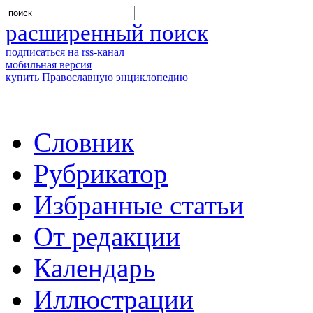
расширенный поиск
подписаться на rss-канал
мобильная версия
купить Православную энциклопедию
Словник
Рубрикатор
Избранные статьи
От редакции
Календарь
Иллюстрации