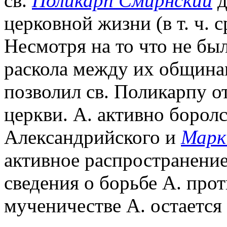
св.
Поликарп Смирнский
д
церковной жизни (в т. ч. 
Несмотря на то что не бы
раскола между их община
позволил св. Поликарпу о
церкви. А. активно борол
Александрийского и
Марк
активное распространени
сведения о борьбе А. прот
мученичестве А. остается