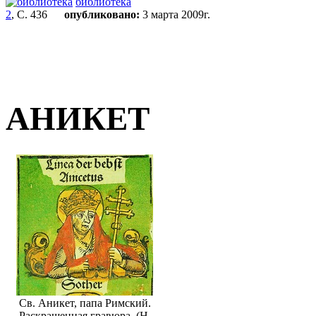
библиотека
2
, С. 436
опубликовано:
3 марта 2009г.
АНИКЕТ
Св. Аникет, папа Римский.
Раскрашенная гравюра. (Н.