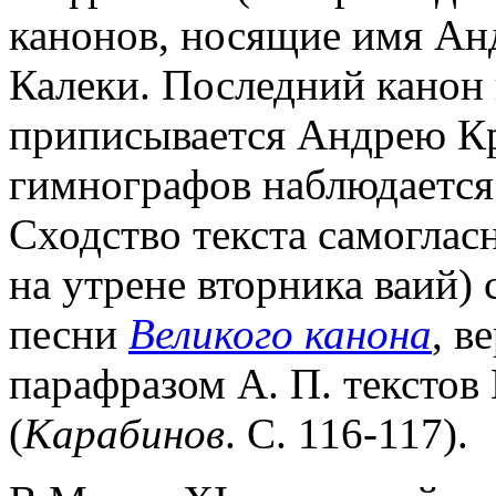
канонов, носящие имя Анд
Калеки. Последний канон в
приписывается Андрею Кр
гимнографов наблюдается 
Сходство текста самоглас
на утрене вторника ваий)
песни
Великого канона
, в
парафразом А. П. текстов
(
Карабинов
. С. 116-117).