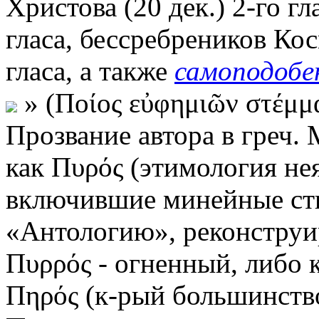
Христова (20 дек.) 2-го г
гласа, бессребреников Ко
гласа, а также
самоподобе
» (Ποίος εὐφημιῶν στέμμα
Прозвание автора в греч.
как Πυρός (этимология нея
включившие минейные сти
«Антологию», реконструир
Πυρρός - огненный, либо 
Πηρός (к-рый большинство