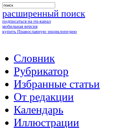
расширенный поиск
подписаться на rss-канал
мобильная версия
купить Православную энциклопедию
Словник
Рубрикатор
Избранные статьи
От редакции
Календарь
Иллюстрации