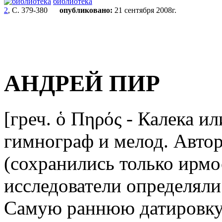
библиотека
2
, С. 379-380
опубликовано:
21 сентября 2008г.
АНДРЕЙ ПИР
[греч. ὁ Πηρός - Калека ил
гимнограф и мелод. Авто
(сохранились только ирмо
исследователи определяли 
Самую раннюю датировку 