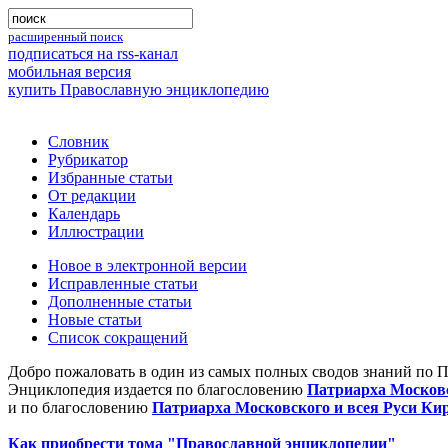
расширенный поиск
подписаться на rss-канал
мобильная версия
купить Православную энциклопедию
Словник
Рубрикатор
Избранные статьи
От редакции
Календарь
Иллюстрации
Новое в электронной версии
Исправленные статьи
Дополненные статьи
Новые статьи
Список сокращений
Добро пожаловать в один из самых полных сводов знаний по 
Энциклопедия издается по благословению
Патриарха Московс
и по благословению
Патриарха Московского и всея Руси Ки
Как приобрести тома "Православной энциклопедии"