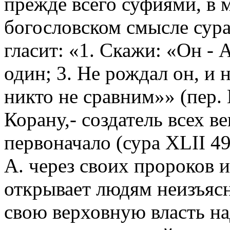
прежде всего суфиями, в 
богословском смысле сур
гласит: «1. Скажи: «Он - 
один; 3. Не рождал он, и 
никто не сравним»» (пер. 
Корану,- создатель всех в
первоначало (сура XLII 4
А. через своих пророков 
открывает людям неизъяс
свою верховную власть на