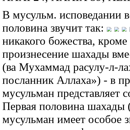
В мусульм. исповедании 
половина звучит так:
никакого божества, кроме
произнесение шахады вме
(ва Мухаммад расулу-л-ла
посланник Аллаха») - в п
мусульман представляет с
Первая половина шахады (
мусульман имеет особое з