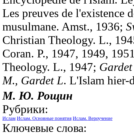
Les preuves de l'existence 
musulmane. Amst., 1936;
S
Christian Theology. L., 194
Coran. P., 1947, 1949, 1951
Theology. L., 1947;
Gardet
M
.
,
Gardet
L
. L'Islam hier-
М. Ю. Рощин
Рубрики:
Ислам
Ислам. Основные понятия
Ислам. Вероучение
Ключевые слова: