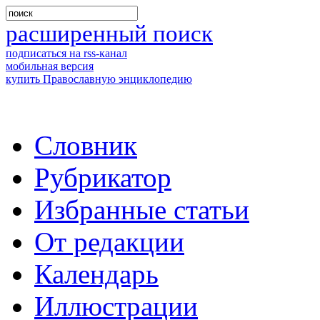
расширенный поиск
подписаться на rss-канал
мобильная версия
купить Православную энциклопедию
Словник
Рубрикатор
Избранные статьи
От редакции
Календарь
Иллюстрации