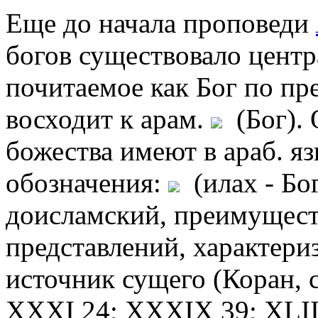
Еще до начала проповеди
богов существовало центр
почитаемое как Бог по пр
восходит к арам.
(Бог). 
божества имеют в араб. я
обозначения:
(илах - Бог
доисламский, преимущест
представлений, характери
источник сущего (Коран, с
XXXI 24; XXXIX 39; XLIII