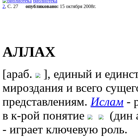
библиотека
2
, С. 27
опубликовано:
15 октября 2008г.
АЛЛАХ
[араб.
], единый и единс
мироздания и всего сущег
представлениям.
Ислам
- 
в к-рой понятие
(дин а
- играет ключевую роль.