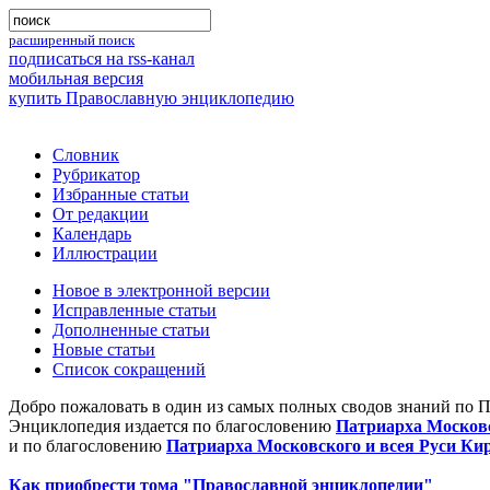
расширенный поиск
подписаться на rss-канал
мобильная версия
купить Православную энциклопедию
Словник
Рубрикатор
Избранные статьи
От редакции
Календарь
Иллюстрации
Новое в электронной версии
Исправленные статьи
Дополненные статьи
Новые статьи
Список сокращений
Добро пожаловать в один из самых полных сводов знаний по 
Энциклопедия издается по благословению
Патриарха Московс
и по благословению
Патриарха Московского и всея Руси Ки
Как приобрести тома "Православной энциклопедии"