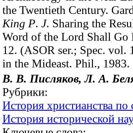
the Twentieth Century. Gard
King
P
.
J
. Sharing the Resu
Word of the Lord Shall Go 
12. (ASOR ser.; Spec. vol. 
in the Mideast. Phil., 1983.
В. В. Писляков, Л. А. Бел
Рубрики:
История христианства по 
История исторической на
Ключевые слова: