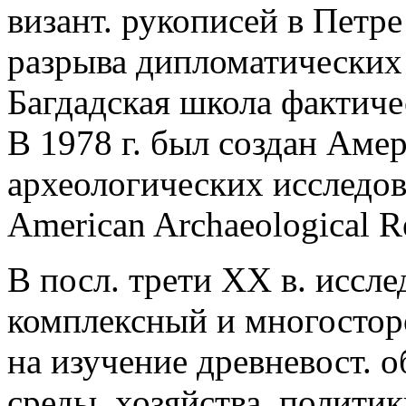
визант. рукописей в Петр
разрыва дипломатически
Багдадская школа фактиче
В 1978 г. был создан Аме
археологических исследов
American Archaeological Res
В посл. трети XX в. исс
комплексный и многостор
на изучение древневост. о
среды, хозяйства, политик