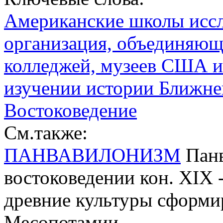
Американские школы иссл
организация, объединяюща
колледжей, музеев США и
изучении истории Ближнег
Востоковедение
См.также:
ПАНВАВИЛОНИЗМ
Панв
востоковедении кон. XIX -
древние культуры сформи
Месопотамии