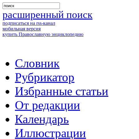
расширенный поиск
подписаться на rss-канал
мобильная версия
купить Православную энциклопедию
Словник
Рубрикатор
Избранные статьи
От редакции
Календарь
Иллюстрации