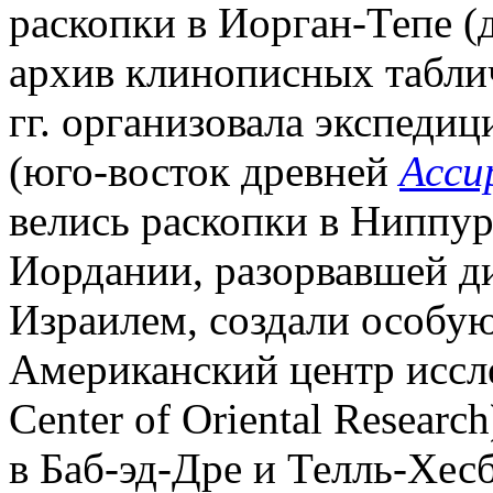
раскопки в Иорган-Тепе (
архив клинописных табличе
гг. организовала экспедиц
(юго-восток древней
Асси
велись раскопки в Ниппуре
Иордании, разорвавшей д
Израилем, создали особу
Американский центр иссл
Center of Oriental Resear
в Баб-эд-Дре и Телль-Хес