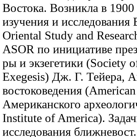
Востока. Возникла в 1900
изучения и исследования В
Oriental Study and Researc
ASOR по инициативе през
ры и экзегетики (Society of
Exegesis) Дж. Г. Тейера, 
востоковедения (American 
Американского археологич
Institute of America). Зад
исследования ближневост.