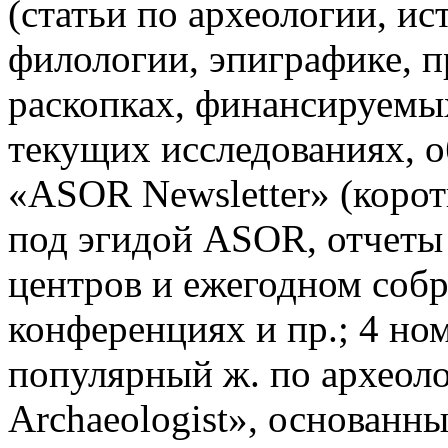
(статьи по археологии, ис
филологии, эпиграфике, п
раскопках, финансируем
текущих исследованиях, об
«ASOR Newsletter» (коро
под эгидой ASOR, отчеты
центров и ежегодном соб
конференциях и пр.; 4 номе
популярный ж. по археоло
Archaeologist», основанн