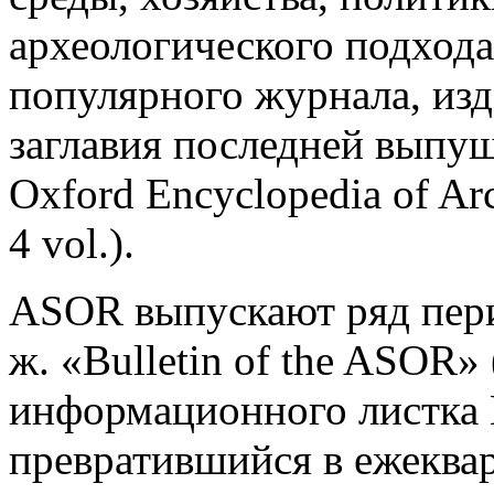
археологического подхода
популярного журнала, изд
заглавия последней выпу
Oxford Encyclopedia of Arc
4 vol.).
ASOR выпускают ряд перио
ж. «Bulletin of the ASOR»
информационного листка
превратившийся в ежеква