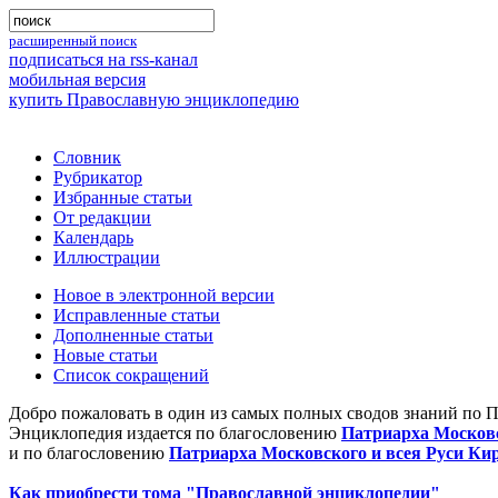
расширенный поиск
подписаться на rss-канал
мобильная версия
купить Православную энциклопедию
Словник
Рубрикатор
Избранные статьи
От редакции
Календарь
Иллюстрации
Новое в электронной версии
Исправленные статьи
Дополненные статьи
Новые статьи
Список сокращений
Добро пожаловать в один из самых полных сводов знаний по 
Энциклопедия издается по благословению
Патриарха Московс
и по благословению
Патриарха Московского и всея Руси Ки
Как приобрести тома "Православной энциклопедии"