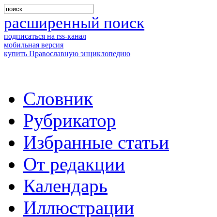
расширенный поиск
подписаться на rss-канал
мобильная версия
купить Православную энциклопедию
Словник
Рубрикатор
Избранные статьи
От редакции
Календарь
Иллюстрации