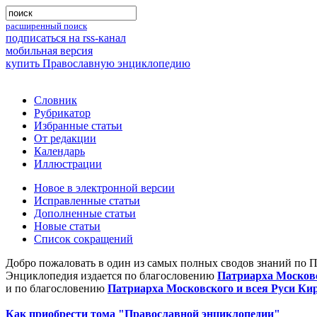
расширенный поиск
подписаться на rss-канал
мобильная версия
купить Православную энциклопедию
Словник
Рубрикатор
Избранные статьи
От редакции
Календарь
Иллюстрации
Новое в электронной версии
Исправленные статьи
Дополненные статьи
Новые статьи
Список сокращений
Добро пожаловать в один из самых полных сводов знаний по 
Энциклопедия издается по благословению
Патриарха Московс
и по благословению
Патриарха Московского и всея Руси Ки
Как приобрести тома "Православной энциклопедии"