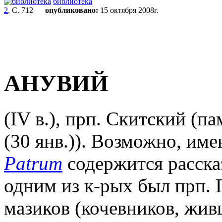
библиотека
2
, С. 712
опубликовано:
15 октября 2008г.
АНУВИЙ
(IV в.), прп. Скитский
(па
(30 янв.)). Возможно, име
Patrum
содержится рассказ
одним из к-рых был прп. 
мазиков (кочевников, жив