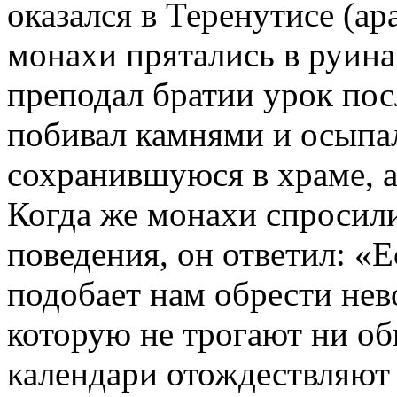
оказался в Теренутисе (ар
монахи прятались в руина
преподал братии урок по
побивал камнями и осыпал
сохранившуюся в храме, а
Когда же монахи спросили
поведения, он ответил: «
подобает нам обрести нев
которую не трогают ни об
календари отождествляют