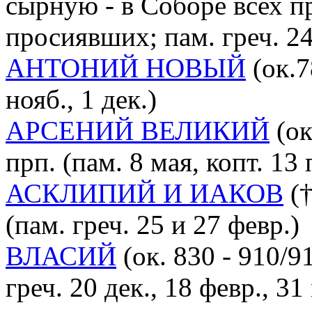
сырную - в Соборе всех п
просиявших; пам. греч. 24
АНТОНИЙ НОВЫЙ
(ок.7
нояб., 1 дек.)
АРСЕНИЙ ВЕЛИКИЙ
(ок
прп. (пам. 8 мая, копт. 13
АСКЛИПИЙ И ИАКОВ
(†
(пам. греч. 25 и 27 февр.)
ВЛАСИЙ
(ок. 830 - 910/9
греч. 20 дек., 18 февр., 31