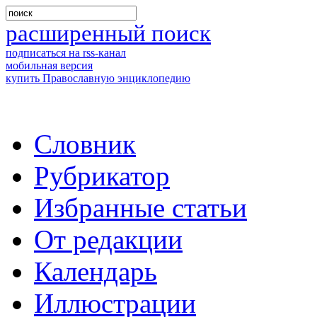
расширенный поиск
подписаться на rss-канал
мобильная версия
купить Православную энциклопедию
Словник
Рубрикатор
Избранные статьи
От редакции
Календарь
Иллюстрации