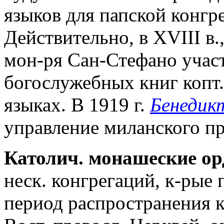
языков для папской конгр
Действительно, в XVIII в.
мон-ря Сан-Стефано участ
богослужебных книг копт. 
языках. В 1919 г.
Бенедик
управление миланского п
Католич. монашеские ор
неск. конгрегаций, к-рые 
период распространения к