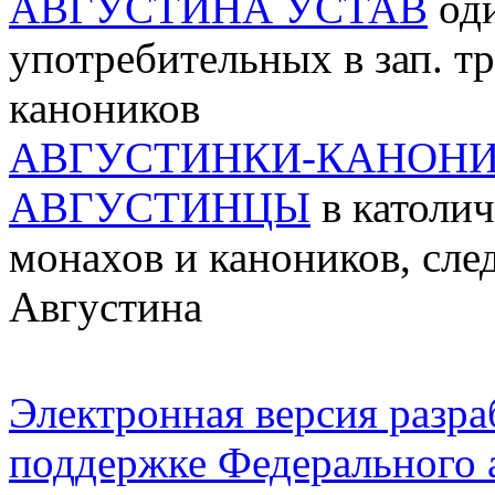
АВГУСТИНА УСТАВ
оди
употребительных в зап. т
каноников
АВГУСТИНКИ-КАНОН
АВГУСТИНЦЫ
в католич
монахов и каноников, сл
Августина
Электронная версия разр
поддержке Федерального а