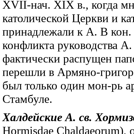
XVII-нач. XIX в., когда 
католической Церкви и ка
принадлежали к А. В кон. 6
конфликта руководства А.
фактически распущен па
перешли в Армяно-григор
был только один мон-рь ар
Стамбуле.
Халдейские А. св. Хормиз
Hormisdae Chaldaeorum), 