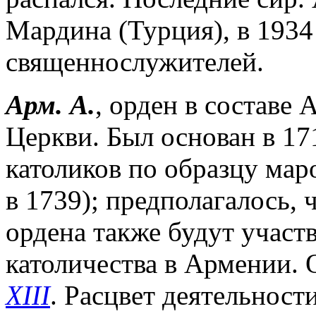
Мардина (Турция), в 1934 
священнослужителей.
Арм. А.
, орден в составе
Церкви. Был основан в 171
католиков по образцу мар
в 1739); предполагалось, 
ордена также будут участ
католичества в Армении.
XIII
. Расцвет деятельност