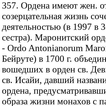
357. Ордена имеют жен. о
созерцательная жизнь соче
деятельностью (в 1997 в 
сестра). Маронитский орде
- Ordo Antonianorum Maro
Бейруте) в 1700 г. объед
вошедших в орден св. Де
св. Исайи, давший названи
ордена, предусматривавши
образа жизни монахов с п