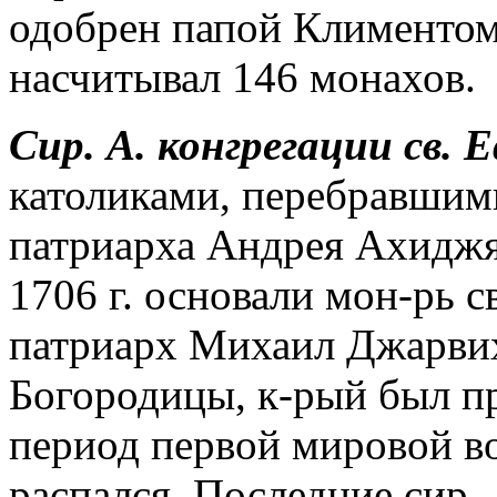
одобрен папой Климентом 
насчитывал 146 монахов.
Сир. А. конгрегации св. 
католиками, перебравшими
патриарха Андрея Ахиджян
1706 г. основали мон-рь св
патриарх Михаил Джарви
Богородицы, к-рый был п
период первой мировой в
распался. Последние сир. 