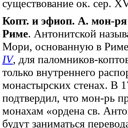
существование ок. сер. XV
Копт. и эфиоп. А. мон-р
Риме
. Антонитской назыв
Мори, основанную в Риме 
IV
, для паломников-коптов
только внутреннего распо
монастырских стенах. В 1
подтвердил, что мон-рь п
монахам «ордена св. Анто
будут заниматься перевода