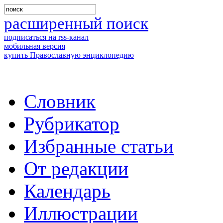
расширенный поиск
подписаться на rss-канал
мобильная версия
купить Православную энциклопедию
Словник
Рубрикатор
Избранные статьи
От редакции
Календарь
Иллюстрации