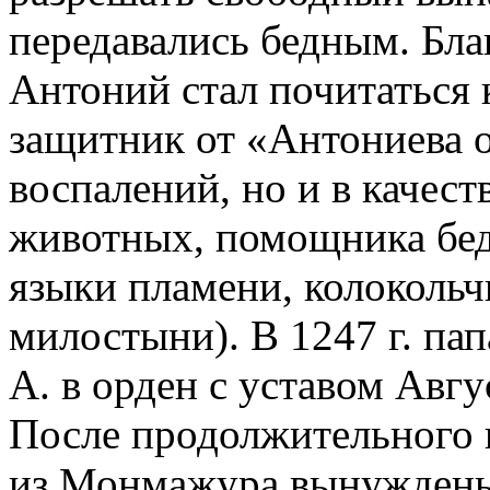
передавались бедным. Бла
Антоний стал почитаться 
защитник от «Антониева о
воспалений, но и в качес
животных, помощника бед
языки пламени, колоколь
милостыни). В 1247 г. па
А. в орден с уставом Авгу
После продолжительного 
из Монмажура вынуждены 