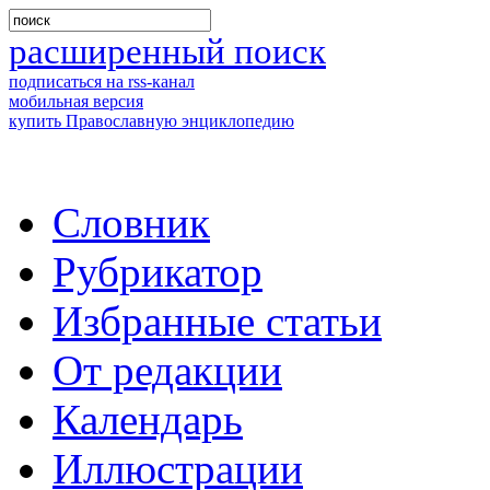
расширенный поиск
подписаться на rss-канал
мобильная версия
купить Православную энциклопедию
Словник
Рубрикатор
Избранные статьи
От редакции
Календарь
Иллюстрации