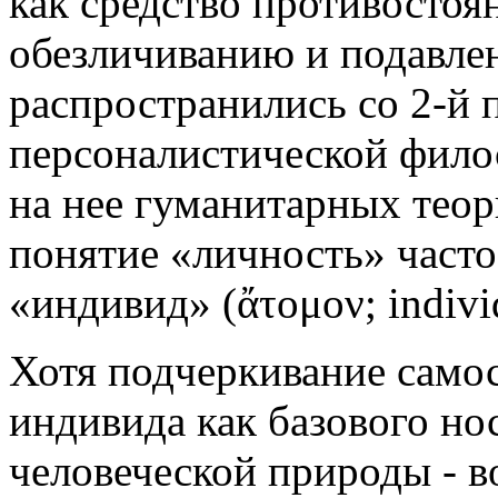
как средство противостоя
обезличиванию и подавле
распространились со 2-й п
персоналистической фило
на нее гуманитарных теор
понятие «личность» часто
«индивид» (ἄτομον; indiv
Хотя подчеркивание само
индивида как базового н
человеческой природы - в