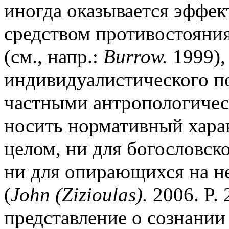
иногда оказывается эффе
средством противостояни
(см., напр.:
Burrow.
1999),
индивидуалистического п
частными антропологичес
носить нормативный харак
целом, ни для богословск
ни для опирающихся на не
(
John (Zizioulas).
2006. P. 
представление о сознании