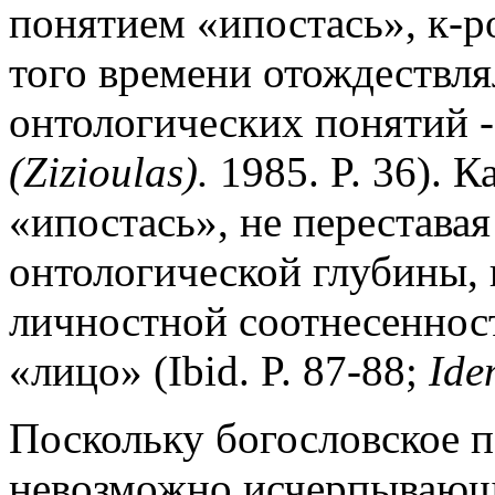
понятием «ипостась», к-р
того времени отождествля
онтологических понятий -
(Zizioulas).
1985. P. 36). К
«ипостась», не перестава
онтологической глубины,
личностной соотнесеннос
«лицо» (Ibid. P. 87-88;
Ide
Поскольку богословское 
невозможно исчерпывающ