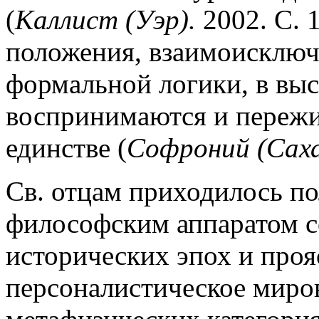
(
Каллист (Уэр).
2002. С. 
положения, взаимоисключа
формальной логики, в вы
воспринимаются и пережи
единстве (
Софроний (Саха
Св. отцам приходилось п
философским аппаратом с
исторических эпох и проя
персоналистическое миро