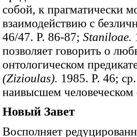
собой, к прагматически 
взаимодействию с безлич
46/47. P. 86-87;
Staniloae.
1
позволяет говорить о люб
онтологическом предикате
(Zizioulas).
1985. P. 46; ср
наивысшем человеческом 
Новый Завет
Восполняет редуцированн