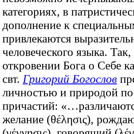
категориях, в патристиче
дополнение к специальн
привлекаются выразительн
человеческого языка. Так
откровении Бога о Себе ка
свт.
Григорий Богослов
пр
личностью и природой по
причастий: «…различаютс
желание (θέλησις), рожда
(γέννησις), говорящий (λέγ