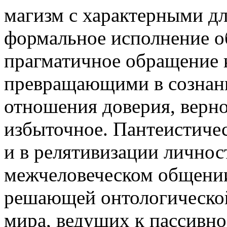
магизм с характерными дл
формальное исполнение о
прагматичное обращение к
превращающими в сознан
отношения доверия, верно
избыточное. Пантеистиче
и в релятивизации личнос
межчеловеческом общении
решающей онтологической
мира, ведущих к пассивно