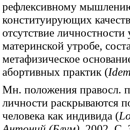
рефлексивному мышлению
конституирующих качеств
отсутствие личностности 
материнской утробе, сост
метафизическое основание
абортивных практик (
Idem
Мн. положения правосл. п
личности раскрываются п
человека как индивида (
Lo
Антоний (Блум).
2002. C. 