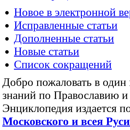
Новое в электронной в
Исправленные статьи
Дополненные статьи
Новые статьи
Список сокращений
Добро пожаловать в один
знаний по Православию и
Энциклопедия издается п
Московского и всея Руси