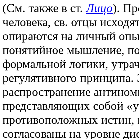
(См. также в ст.
Лицо
). П
человека, св. отцы исходя
опираются на личный опы
понятийное мышление, п
формальной логики, утрач
регулятивного принципа. 
распространение антином
представляющих собой «у
противоположных истин, 
согласованы на уровне д