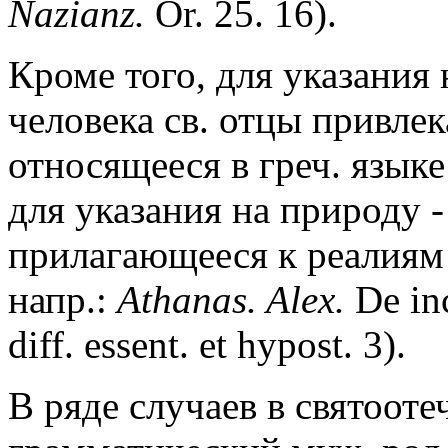
Nazianz.
Or. 25. 16).
Кроме того, для указания 
человека св. отцы привлек
относящееся в греч. язык
для указания на природу -
прилагающееся к реалиям
напр.:
Athanas. Alex.
De inc
diff. essent. et hypost. 3).
В ряде случаев в святоот