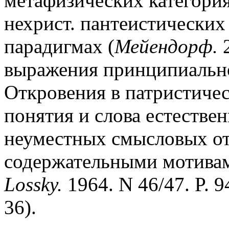
метафизических категори
нехрист. пантеистических
парадигмах (
Мейендорф.
2
выражения принципиально
Откровения в патристиче
понятия и слова естестве
неуместных смысловых от
содержательными мотивам
Lossky.
1964. N 46/47. P. 9
36).