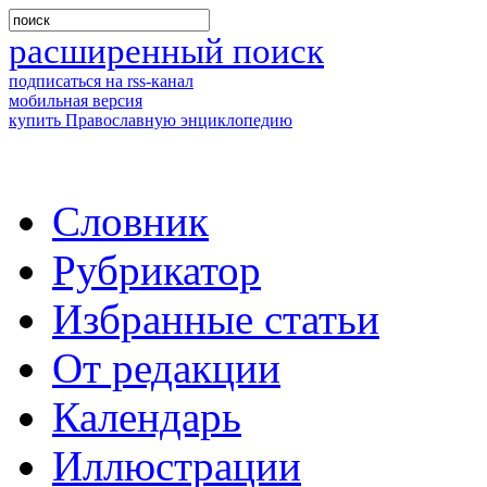
расширенный поиск
подписаться на rss-канал
мобильная версия
купить Православную энциклопедию
Словник
Рубрикатор
Избранные статьи
От редакции
Календарь
Иллюстрации