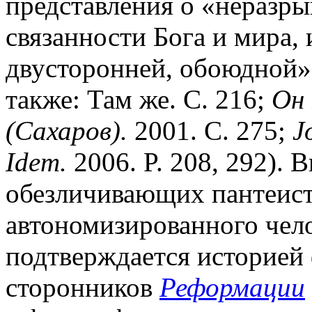
представления о «неразр
связанности Бога и мира,
двусторонней, обоюдной»
также: Там же. С. 216;
Он
(Сахаров).
2001. С. 275;
J
Idem.
2006. P. 208, 292). 
обезличивающих пантеист
автономизированного чел
подтверждается историей 
сторонников
Реформации