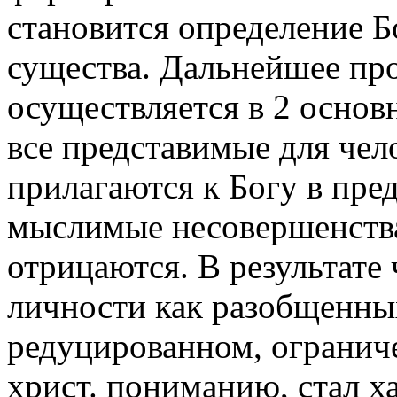
становится определение Б
существа. Дальнейшее пр
осуществляется в 2 основ
все представимые для чел
прилагаются к Богу в пред
мыслимые несовершенств
отрицаются. В результате
личности как разобщенн
редуцированном, ограниче
христ. пониманию, стал х