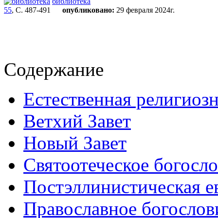
библиотека
55
, С. 487-491
опубликовано:
29 февраля 2024г.
Содержание
Естественная религиоз
Ветхий Завет
Новый Завет
Святоотеческое богосл
Постэллинистическая е
Православное богослов