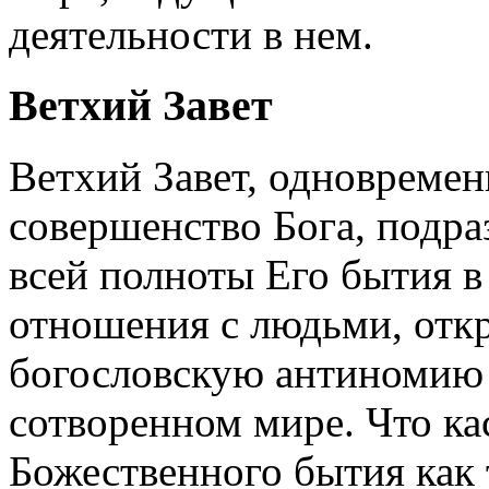
деятельности в нем.
Ветхий Завет
Ветхий Завет, одновремен
совершенство Бога, подр
всей полноты Его бытия в
отношения с людьми, отк
богословскую антиномию в
сотворенном мире. Что ка
Божественного бытия как т