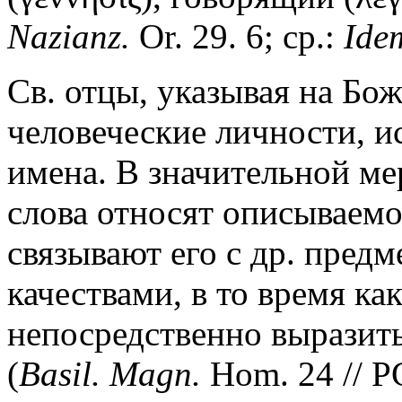
Nazianz.
Or. 29. 6; ср.:
Ide
Св. отцы, указывая на Бо
человеческие личности, и
имена. В значительной мер
слова относят описываемое
связывают его с др. пред
качествами, в то время к
непосредственно выразит
(
Basil. Magn.
Hom. 24 // P