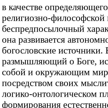
в качестве определяющего
религиозно-философской 
беспредпосылочный характе
она развивается автономно
богословские источники. 
размышляющий о Боге, ис
собой и окружающим миро
посредством своих мысли
логико-онтологическом п
формирования естественно