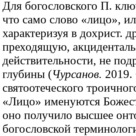
Для богословского П. ключ
что само слово «лицо», и
характеризуя в дохрист. 
преходящую, акцидентал
действительности, не под
глубины (
Чурсанов.
2019. 
святоотеческого троичног
«Лицо» именуются Божес
оно получило высшее онт
богословской терминологи