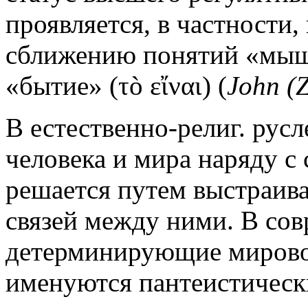
проявляется, в частности,
сближению понятий «мышле
«бытие» (τò εἴναι) (
John (Z
В естественно-религ. рус
человека и мира наряду с
решается путем выстраив
связей между ними. В сов
детерминирующие мирово
именуются пантеистически