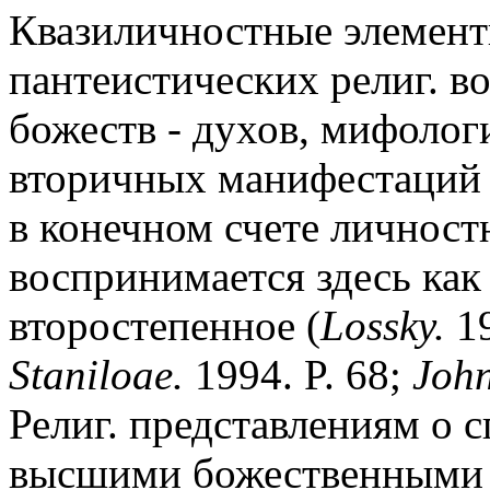
Квазиличностные элемент
пантеистических религ. в
божеств - духов, мифолог
вторичных манифестаций 
в конечном счете личност
воспринимается здесь как
второстепенное (
Lossky.
19
Staniloae.
1994. P. 68;
John
Религ. представлениям о с
высшими божественными 