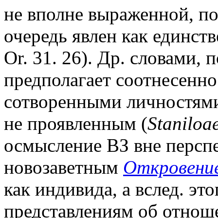
не вполне выраженной, по
очередь явлен как единст
Or. 31. 26). Др. словами,
предполагает соотнесенно
сотворенными личностями
не проявленным (
Staniloae
осмысление ВЗ вне персп
новозаветным
Откровени
как индивида, а вслед. эт
представлениям об отнош