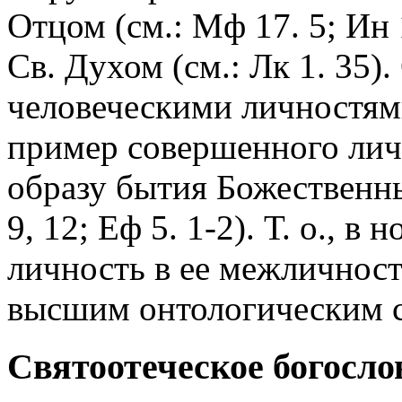
Отцом (см.: Мф 17. 5; Ин
Св. Духом (см.: Лк 1. 35)
человеческими личностями
пример совершенного лич
образу бытия Божественных
9, 12; Еф 5. 1-2). Т. о., 
личность в ее межличнос
высшим онтологическим с
Святоотеческое богосло