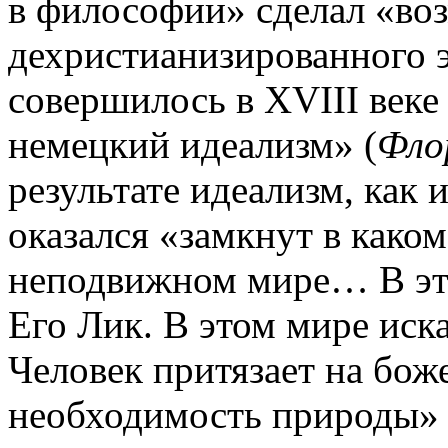
в философии» сделал «во
дехристианизированного э
совершилось в XVIII веке 
немецкий идеализм» (
Фло
результате идеализм, как 
оказался «замкнут в како
неподвижном мире… В это
Его Лик. В этом мире иск
Человек притязает на бож
необходимость природы» (