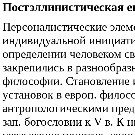
Постэллинистическая е
Персоналистические элем
индивидуальной инициати
определении человеком св
закрепились в разнообраз
философии. Становление 
установок в европ. филос
антропологическими пред
зап. богословии к V в. К 