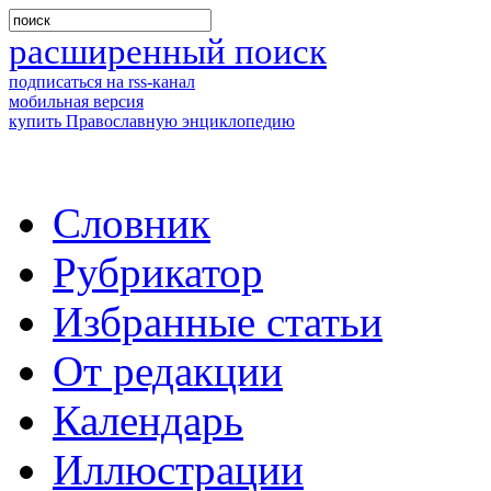
расширенный поиск
подписаться на rss-канал
мобильная версия
купить Православную энциклопедию
Словник
Рубрикатор
Избранные статьи
От редакции
Календарь
Иллюстрации