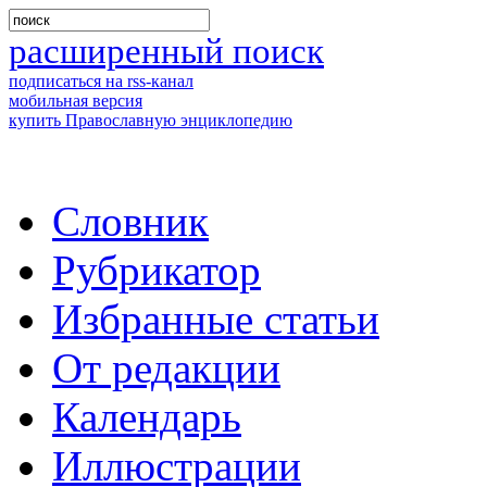
расширенный поиск
подписаться на rss-канал
мобильная версия
купить Православную энциклопедию
Словник
Рубрикатор
Избранные статьи
От редакции
Календарь
Иллюстрации