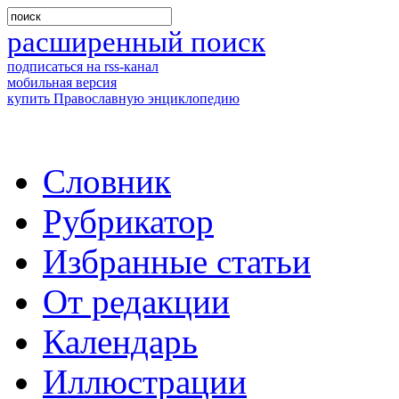
расширенный поиск
подписаться на rss-канал
мобильная версия
купить Православную энциклопедию
Словник
Рубрикатор
Избранные статьи
От редакции
Календарь
Иллюстрации