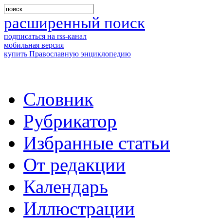
расширенный поиск
подписаться на rss-канал
мобильная версия
купить Православную энциклопедию
Словник
Рубрикатор
Избранные статьи
От редакции
Календарь
Иллюстрации