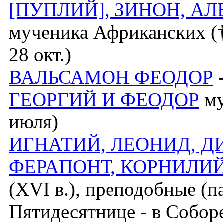
[ПУПЛИЙ], ЗИНОН, АЛ
мученика Африканских († 
28 окт.)
ВАЛЬСАМОН ФЕОДОР
-
ГЕОРГИЙ И ФЕОДОР
му
июля)
ИГНАТИЙ, ЛЕОНИД, Д
ФЕРАПОНТ, КОРНИЛИ
(XVI в.), преподобные (па
Пятидесятнице - в Собор