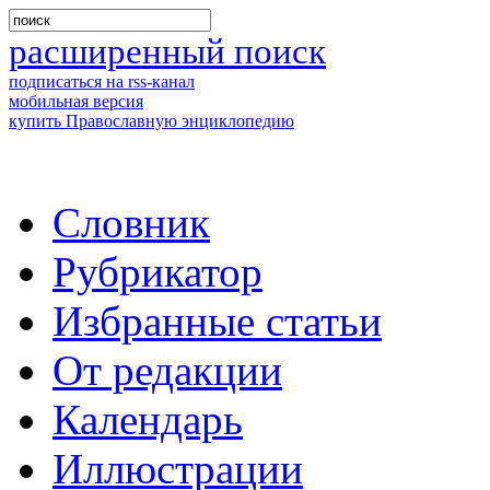
расширенный поиск
подписаться на rss-канал
мобильная версия
купить Православную энциклопедию
Словник
Рубрикатор
Избранные статьи
От редакции
Календарь
Иллюстрации