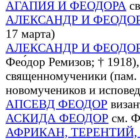
АГАПИЯ И ФЕОДОРА
св
АЛЕКСАНДР И ФЕОДО
17 марта)
АЛЕКСАНДР И ФЕОДО
Фео́дор Ремизов; † 1918)
священномученики (пам. 
новомучеников и исповед
АПСЕВД ФЕОДОР
визант
АСКИДА ФЕОДОР
см. Ф
АФРИКАН, ТЕРЕНТИЙ