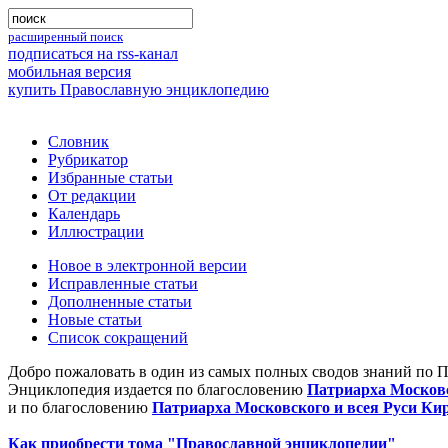
расширенный поиск
подписаться на rss-канал
мобильная версия
купить Православную энциклопедию
Словник
Рубрикатор
Избранные статьи
От редакции
Календарь
Иллюстрации
Новое в электронной версии
Исправленные статьи
Дополненные статьи
Новые статьи
Список сокращений
Добро пожаловать в один из самых полных сводов знаний по 
Энциклопедия издается по благословению
Патриарха Московс
и по благословению
Патриарха Московского и всея Руси Ки
Как приобрести тома "Православной энциклопедии"