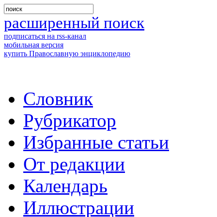
расширенный поиск
подписаться на rss-канал
мобильная версия
купить Православную энциклопедию
Словник
Рубрикатор
Избранные статьи
От редакции
Календарь
Иллюстрации