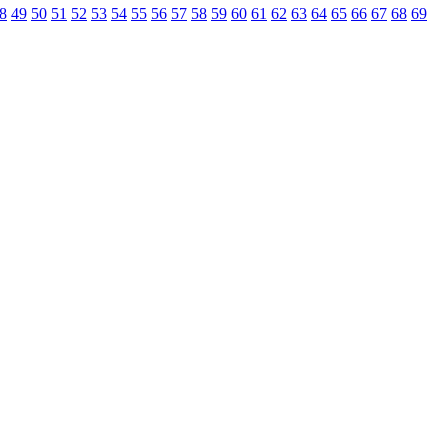
8
49
50
51
52
53
54
55
56
57
58
59
60
61
62
63
64
65
66
67
68
69