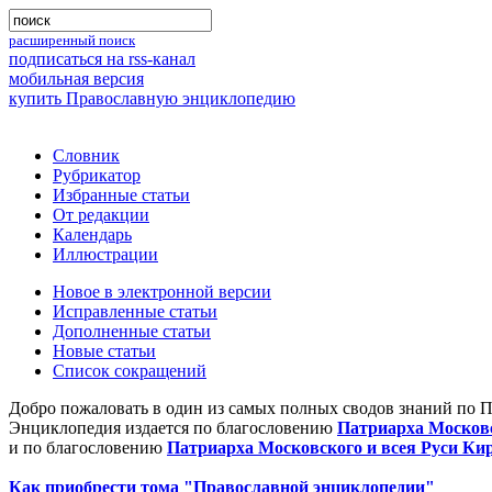
расширенный поиск
подписаться на rss-канал
мобильная версия
купить Православную энциклопедию
Словник
Рубрикатор
Избранные статьи
От редакции
Календарь
Иллюстрации
Новое в электронной версии
Исправленные статьи
Дополненные статьи
Новые статьи
Список сокращений
Добро пожаловать в один из самых полных сводов знаний по 
Энциклопедия издается по благословению
Патриарха Московс
и по благословению
Патриарха Московского и всея Руси Ки
Как приобрести тома "Православной энциклопедии"