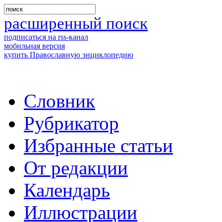
расширенный поиск
подписаться на rss-канал
мобильная версия
купить Православную энциклопедию
Словник
Рубрикатор
Избранные статьи
От редакции
Календарь
Иллюстрации