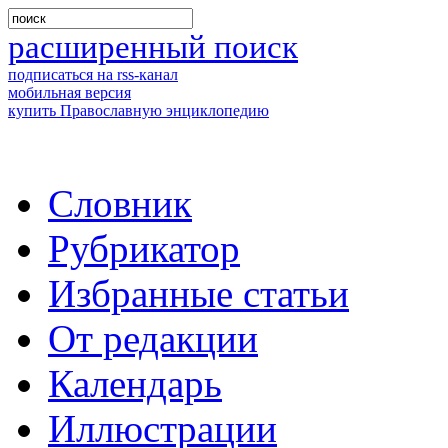
расширенный поиск
подписаться на rss-канал
мобильная версия
купить Православную энциклопедию
Словник
Рубрикатор
Избранные статьи
От редакции
Календарь
Иллюстрации