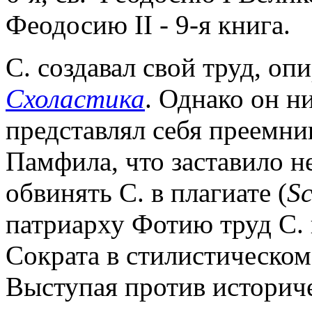
Феодосию II - 9-я книга.
С. создавал свой труд, оп
Схоластика
. Однако он н
представлял себя преемни
Памфила, что заставило н
обвинять С. в плагиате (
Sc
патриарху Фотию труд С.
Сократа в стилистическом
Выступая против историче