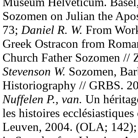
Museum Helveticum. Basel, 
Sozomen on Julian the Apost
73;
Daniel R. W.
From Work 
Greek Ostracon from Roman
Church Father Sozomen // Z
Stevenson W.
Sozomen, Barb
Historiography // GRBS. 200
Nuffelen P., van.
Un héritage
les histoires ecclésiastique
Leuven, 2004. (OLA; 142)