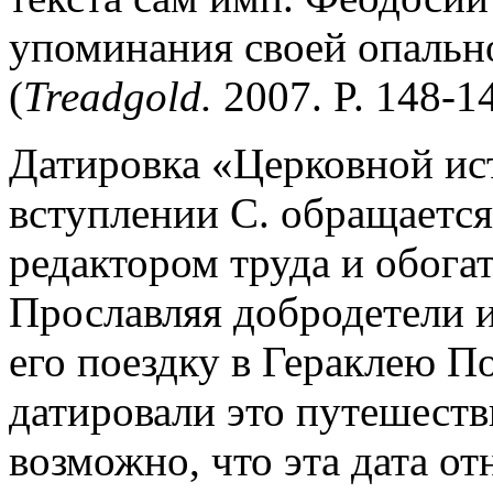
упоминания своей опально
(
Treadgold.
2007. P. 148-14
Датировка «Церковной ис
вступлении С. обращается
редактором труда и обога
Прославляя добродетели и
его поездку в Гераклею П
датировали это путешестви
возможно, что эта дата от