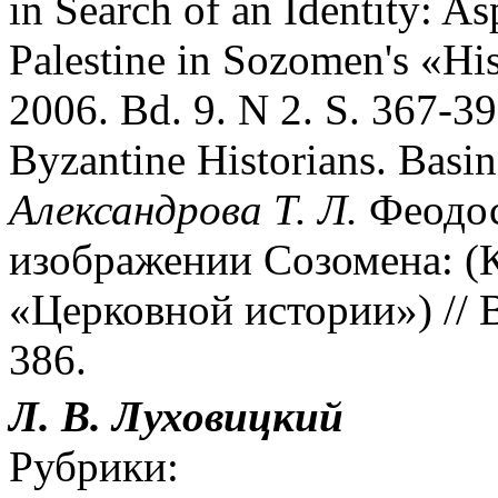
in Search of an Identity: A
Palestine in Sozomen's «His
2006. Bd. 9. N 2. S. 367-3
Byzantine Historians. Basin
Александрова Т. Л.
Феодос
изображении Созомена: (
«Церковной истории») // В
386.
Л. В. Луховицкий
Рубрики: