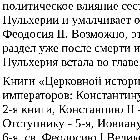
политическое влияние сес
Пульхерии и умалчивает о
Феодосия II. Возможно, эт
раздел уже после смерти и
Пульхерия встала во главе 
Книги «Церковной истори
императоров: Константин
2-я книги, Констанцию II 
Отступнику - 5-я, Иовиану
6-я, св. Феодосию I Велик