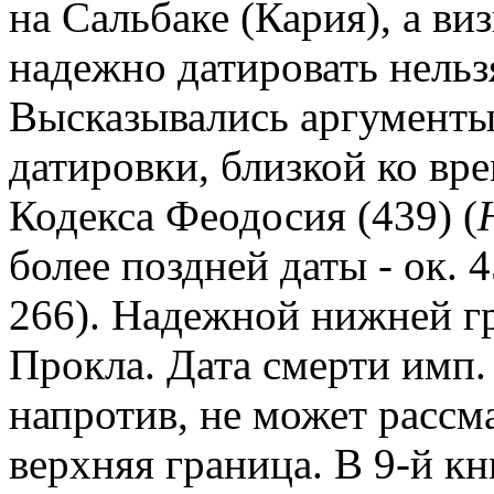
на Сальбаке (Кария), а в
надежно датировать нельз
Высказывались аргументы 
датировки, близкой ко вр
Кодекса Феодосия (439) (
более поздней даты - ок. 45
266). Надежной нижней гр
Прокла. Дата смерти имп. 
напротив, не может рассм
верхняя граница. В 9-й кн