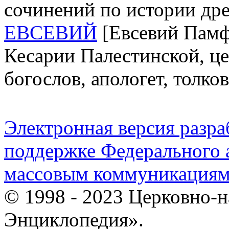
сочинений по истории др
ЕВСЕВИЙ
[Евсевий Памфи
Кесарии Палестинской, це
богослов, апологет, толко
Электронная версия разр
поддержке Федерального а
массовым коммуникация
© 1998 - 2023 Церковно-
Энциклопедия».