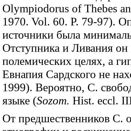
Olympiodorus of Thebes and
1970. Vol. 60. P. 79-97). 
источники была минималь
Отступника и Ливания он 
полемических целях, а ги
Евнапия Сардского не нах
1999). Вероятно, С. свобо
языке (
Sozom.
Hist. eccl. II
От предшественников С. 