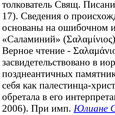
толкователь Свящ. Писани
17). Сведения о происхож
основаны на ошибочном и
«Саламиний» (Σαλαμίνιος)
Верное чтение - Σαλαμάνιο
засвидетельствовано в ио
позднеантичных памятник
себя как палестинца-хрис
обретала в его интерпрет
2006). При имп.
Юлиане 