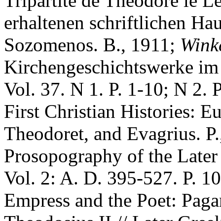
Tripartite de Théodore le L
erhaltenen schriftlichen Ha
Sozomenos. B., 1911;
Wink
Kirchengeschichtswerke im 
Vol. 37. N 1. P. 1-10; N 2.
First Christian Histories: 
Theodoret, and Evagrius. P
Prosopography of the Late
Vol. 2: A. D. 395-527. P. 
Empress and the Poet: Pagan