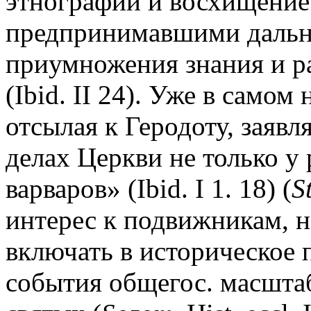
этнографии и восхищение
предпринимавшими дальни
приумножения знания и р
(Ibid. II 24). Уже в самом
отсылая к Геродоту, заявл
делах Церкви не только у 
варваров» (Ibid. I 1. 18) (
S
интерес к подвижникам, н
включать в историческое 
события общегос. масштаб