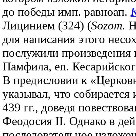
до победы имп. равноап.
Лицинием (324) (
Sozom.
Hi
для написания этого несо
послужили произведения 
Памфила, еп. Кесарийског
В предисловии к «Церков
указывал, что собирается
439 гг., доведя повествов
Феодосия II. Однако в де
последовательное изложен