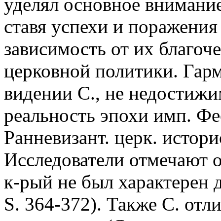
уделял основное внимани
ставя успехи и поражени
зависимость от их благоч
церковной политики. Гарм
видении С., не недостижи
реальность эпохи имп. Фео
Ранневизант. церк. истори
Исследователи отмечают о
к-рый не был характерен д
S. 364-372). Также С. отл