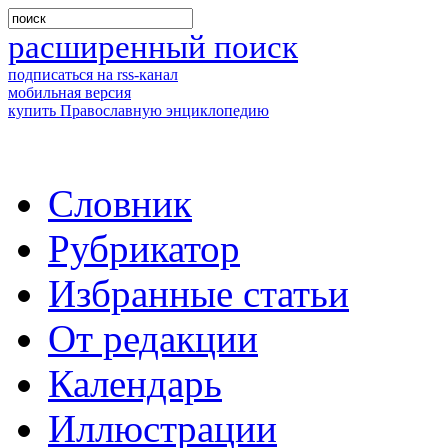
расширенный поиск
подписаться на rss-канал
мобильная версия
купить Православную энциклопедию
Словник
Рубрикатор
Избранные статьи
От редакции
Календарь
Иллюстрации