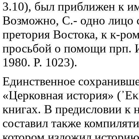
3.10), был приближен к и
Возможно, С.- одно лицо 
претория Востока, к к-ром
просьбой о помощи прп. 
1980. P. 1023).
Единственное сохранивше
«Церковная история» (᾿Εκκ
книгах. В предисловии к 
составил также компиляти
котором изложил историю