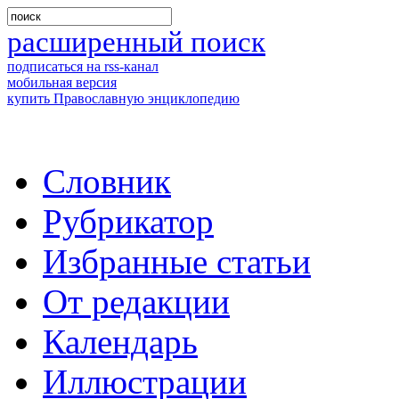
расширенный поиск
подписаться на rss-канал
мобильная версия
купить Православную энциклопедию
Словник
Рубрикатор
Избранные статьи
От редакции
Календарь
Иллюстрации