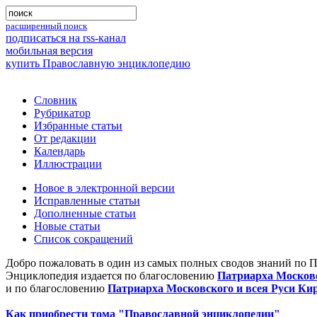
расширенный поиск
подписаться на rss-канал
мобильная версия
купить Православную энциклопедию
Словник
Рубрикатор
Избранные статьи
От редакции
Календарь
Иллюстрации
Новое в электронной версии
Исправленные статьи
Дополненные статьи
Новые статьи
Список сокращений
Добро пожаловать в один из самых полных сводов знаний по 
Энциклопедия издается по благословению
Патриарха Московс
и по благословению
Патриарха Московского и всея Руси Ки
Как приобрести тома "Православной энциклопедии"