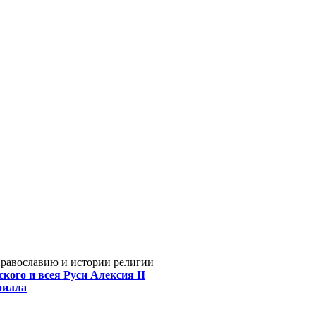
Православию и истории религии
кого и всея Руси Алексия II
рилла