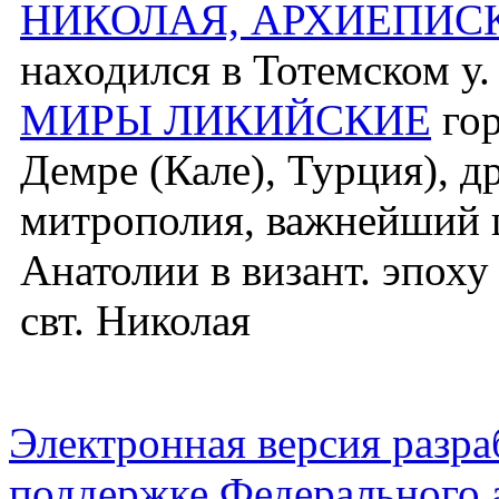
НИКОЛАЯ, АРХИЕПИС
находился в Тотемском у
МИРЫ ЛИКИЙСКИЕ
гор
Демре (Кале), Турция), д
митрополия, важнейший 
Анатолии в визант. эпох
свт. Николая
Электронная версия разр
поддержке Федерального а