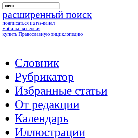
расширенный поиск
подписаться на rss-канал
мобильная версия
купить Православную энциклопедию
Словник
Рубрикатор
Избранные статьи
От редакции
Календарь
Иллюстрации