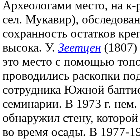
Археологами место, на к-
сел. Мукавир), обследова
сохранность остатков кре
высока. У.
Зеетцен
(1807)
это место с помощью топо
проводились раскопки под
сотрудника Южной баптис
семинарии. В 1973 г. нем
обнаружил стену, которо
во время осады. В 1977-19