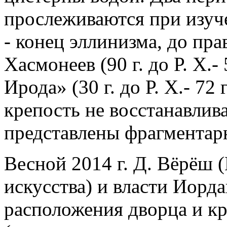
прослеживаются при изуч
- конец эллинизма, до пр
Хасмонеев (90 г. до Р. Х.- 
Ирода» (30 г. до Р. Х.- 72 
крепость не восстанавлива
представлены фрагментар
Весной 2014 г. Д. Вёрёш 
искусства) и власти Иорд
расположения дворца и к