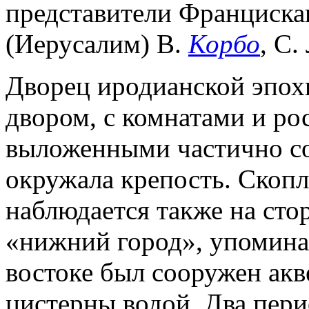
представители Францискан
(Иерусалим) В.
Корбо
, С
Дворец иродианской эпох
двором, с комнатами и ро
выложенными частично с
окружала крепость. Скопл
наблюдается также на стор
«нижний город», упомин
востоке был сооружен ак
цистерны водой. Два пери