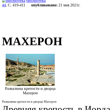
библиотека
44
, С. 419-411
опубликовано:
21 мая 2021г.
МАХЕРОН
Развалины крепости и дворца
Махерон
Развалины крепости и дворца Махерон
Древняя крепость в Иорда