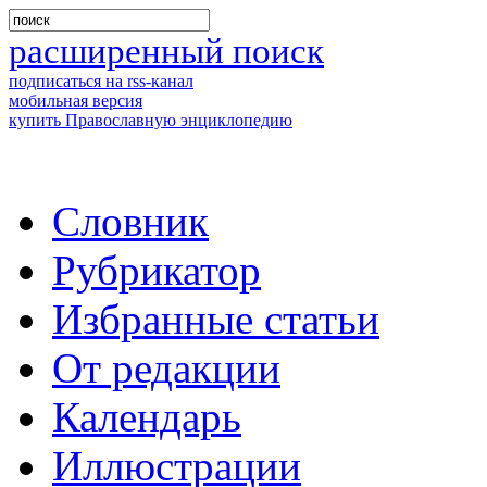
расширенный поиск
подписаться на rss-канал
мобильная версия
купить Православную энциклопедию
Словник
Рубрикатор
Избранные статьи
От редакции
Календарь
Иллюстрации