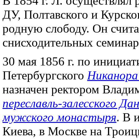
В 1854 г. Л. осуществлял
ДУ, Полтавского и Курско
родную слободу. Он счит
снисходительных семинар
30 мая 1856 г. по инициат
Петербургского
Никанора
назначен ректором Влади
переславль-залесского Да
мужского монастыря
. В 
Киева, в Москве на Троиц