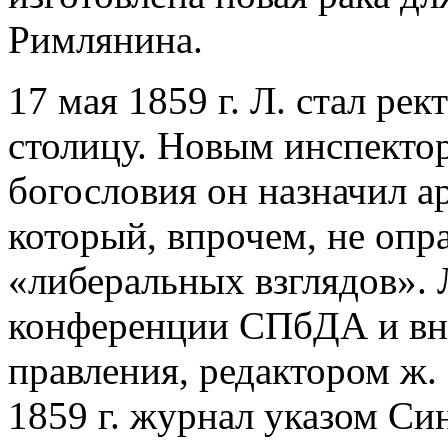
Римлянина.
17 мая 1859 г. Л. стал р
столицу. Новым инспекто
богословия он назначил а
который, впрочем, не опр
«либеральных взглядов». 
конференции СПбДА и вн
правления, редактором ж. 
1859 г. журнал указом Си