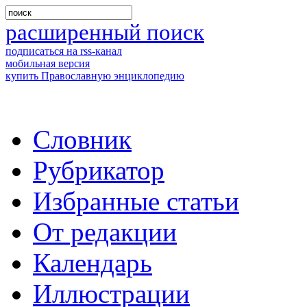
расширенный поиск
подписаться на rss-канал
мобильная версия
купить Православную энциклопедию
Словник
Рубрикатор
Избранные статьи
От редакции
Календарь
Иллюстрации