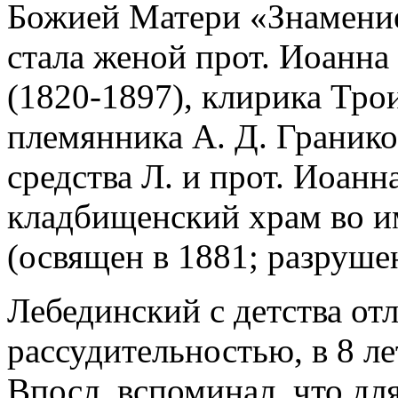
Божией Матери «Знамение
стала женой прот. Иоанн
(1820-1897), клирика Тро
племянника А. Д. Гранико
средства Л. и прот. Иоанн
кладбищенский храм во им
(освящен в 1881; разрушен 
Лебединский с детства от
рассудительностью, в 8 ле
Впосл. вспоминал, что для