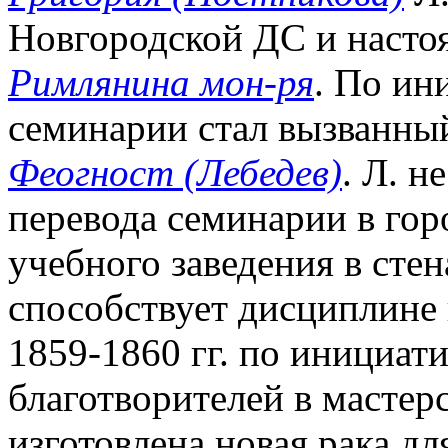
Новгородской ДС и насто
Римлянина мон-ря
. По ин
семинарии стал вызванный
Феогност (Лебедев)
. Л. 
перевода семинарии в гор
учебного заведения в сте
способствует дисциплине 
1859-1860 гг. по инициати
благотворителей в мастер
изготовлена новая рака д