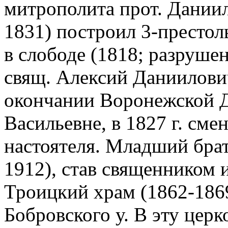
митрополита прот. Дании
1831) построил 3-престо
в слободе (1818; разруше
свящ. Алексий Даниилови
окончании Воронежской 
Васильевне, в 1827 г. сме
настоятеля. Младший брат
1912), став священником 
Троицкий храм (1862-1869;
Бобровского у. В эту церк