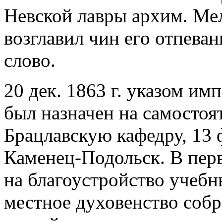
Невской лавры архим. Мелх
возглавил чин его отпева
слово.
20 дек. 1863 г. указом им
был назначен на самосто
Брацлавскую кафедру, 13 ф
Каменец-Подольск. В пер
на благоустройство учебн
местное духовенство собр