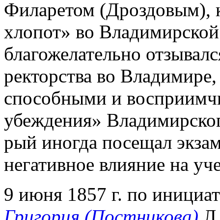
Филаретом (Дроздовым), 
хлопот» во Владимирской 
благожелательно отзывалс
ректорства во Владимире,
способными и восприимч
убеждения» Владимирског
рый иногда посещал экзам
негативное влияние на уч
9 июня 1857 г. по инициа
Григория (Постникова)
Л.