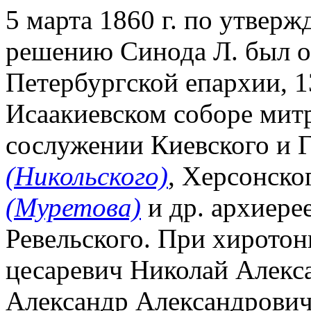
5 марта 1860 г. по утвер
решению Синода Л. был о
Петербургской епархии, 1
Исаакиевском соборе мит
сослужении Киевского и 
(Никольского)
, Херсонско
(Муретова)
и др. архиере
Ревельского. При хиротон
цесаревич Николай Алекса
Александр Александрович (