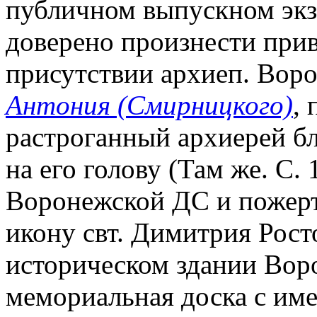
публичном выпускном экз
доверено произнести прив
присутствии архиеп. Воро
Антония (Смирницкого)
,
растроганный архиерей б
на его голову (Там же. С. 
Воронежской ДС и пожерт
икону свт. Димитрия Росто
историческом здании Вор
мемориальная доска с и