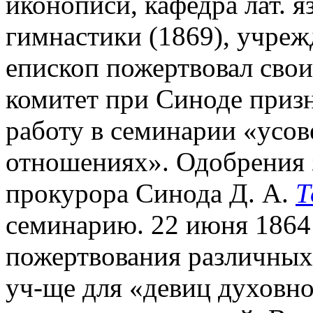
иконописи, кафедра лат. я
гимнастики (1869), учреж
епископ пожертвовал свои
комитет при Синоде приз
работу в семинарии «усов
отношениях». Одобрения з
прокурора Синода Д. А.
Т
семинарию. 22 июня 1864 
пожертвования различных л
уч-ще для «девиц духовно