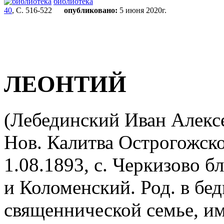
библиотека
40
, С. 516-522
опубликовано:
5 июня 2020г.
ЛЕОНТИЙ
(Лебединский Иван Алексе
Нов. Калитва Острогожско
1.08.1893, с. Черкизово 
и Коломенский. Род. в бе
священнической семье, име