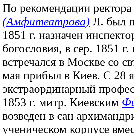
По рекомендации ректор
(Амфитеатрова)
Л. был п
1851 г. назначен инспект
богословия, в сер. 1851 г.
встречался в Москве со св
мая прибыл в Киев. С 28 я
экстраординарный професс
1853 г. митр. Киевским
Ф
возведен в сан архимандр
ученическом корпусе вмес