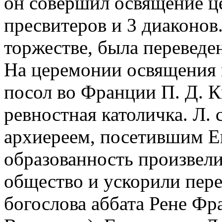
он совершил освящение ц
пресвитеров и 3 диаконов.
торжестве, была переведен
На церемонии освящения 
посол во Франции П. Д. К
ревностная католичка. Л.
архиереем, посетившим Ев
образованность произвели
общество и ускорили пере
богослова аббата Рене Фр