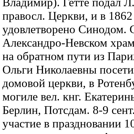
Владимир). Гетте подал Л
правосл. Церкви, и в 1862
удовлетворено Синодом. 
Александро-Невском храме 
на обратном пути из Пари
Ольги Николаевны посетил
домовой церкви, в Ротенб
могиле вел. кнг. Екатери
Берлин, Потсдам. 8-9 сент
участие в праздновании 1