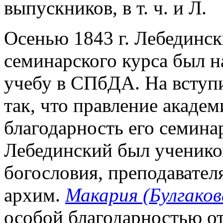
выпускников, в т. ч. и Л.
Осенью 1843 г. Лебединск
семинарского курса был н
учебу в СПбДА. На вступи
так, что правление акаде
благодарность его семин
Лебединский был ученико
богословия, преподавател
архим.
Макария (Булгаков
особой благодарностью о