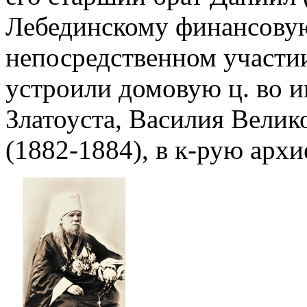
Лебединскому финансовую
непосредственном участии
устроили домовую ц. во и
Златоуста, Василия Велик
(1882-1884), в к-рую арх