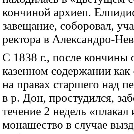
кончиной архиеп. Елпидиф
завещание, соборовал, уч
ректора в Александро-Нев
С 1838 г., после кончины
казенном содержании как 
на правах старшего над пе
в р. Дон, простудился, за
течение 2 недель «плакал 
монашество в случае вызд