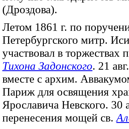
(Дроздова).
Летом 1861 г. по поручен
Петербургского митр. Иси
участвовал в торжествах 
Тихона Задонского
. 21 ав
вместе с архим. Аввакумо
Париж для освящения храм
Ярославича Невского. 30 а
перенесения мощей св.
Ал