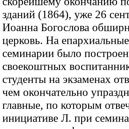
скорейшему окончанию п
зданий (1864), уже 26 сент
Иоанна Богослова обшир
церковь. На епархиальные 
семинарии было построен
своекоштных воспитанник
студенты на экзаменах от
чем окончательно упраздн
главные, по которым отве
инициативе Л. при семин