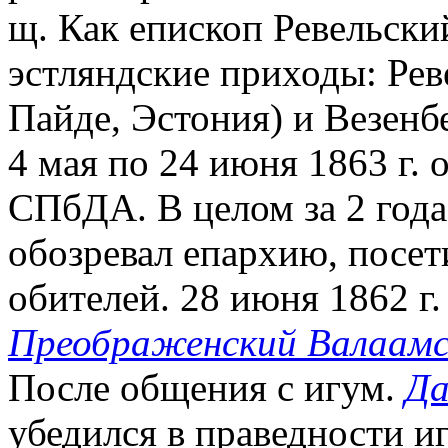
щ. Как епископ Ревельский
эстляндские приходы: Рев
Пайде, Эстония) и Везенбе
4 мая по 24 июня 1863 г.
СПбДА. В целом за 2 года
обозревал епархию, посе
обителей. 28 июня 1862 г.
Преображенский Валаам
После общения с игум.
Да
убедился в праведности и