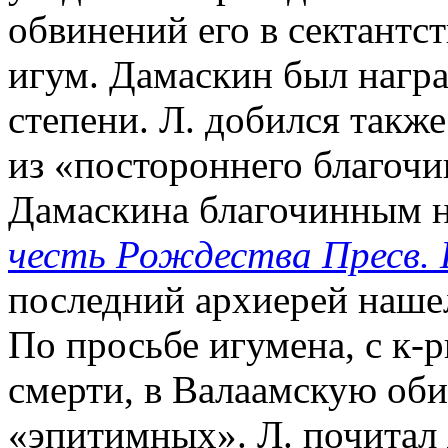
обвинений его в сектантст
игум. Дамаскин был нагр
степени. Л. добился такж
из «постороннего благочи
Дамаскина благочинным 
честь Рождества Пресв.
последний архиерей наше
По просьбе игумена, с к-
смерти, в Валаамскую оби
«эпитимных». Л. почитал