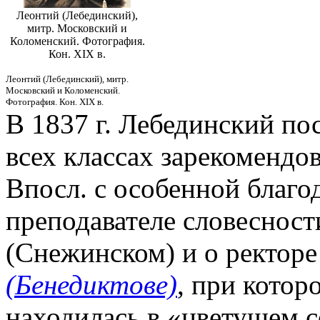
Леонтий (Лебединский),
митр. Московский и
Коломенский. Фотография.
Кон. XIX в.
Леонтий (Лебединский), митр.
Московский и Коломенский.
Фотография. Кон. XIX в.
В 1837 г. Лебединский по
всех классах зарекомендо
Впосл. с особенной благо
преподавателе словеснос
(Снежинском) и о ректор
(Бенедиктове)
, при котор
находилась в «цветущем со