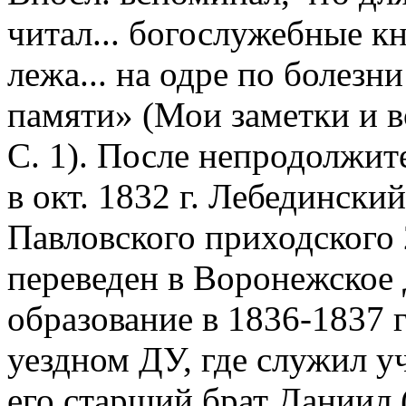
читал... богослужебные к
лежа... на одре по болезн
памяти» (Мои заметки и в
С. 1). После непродолжи
в окт. 1832 г. Лебединский
Павловского приходского 2
переведен в Воронежское 
образование в 1836-1837 
уездном ДУ, где служил у
его старший брат Даниил 