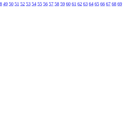
8
49
50
51
52
53
54
55
56
57
58
59
60
61
62
63
64
65
66
67
68
69