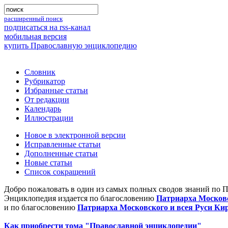
расширенный поиск
подписаться на rss-канал
мобильная версия
купить Православную энциклопедию
Словник
Рубрикатор
Избранные статьи
От редакции
Календарь
Иллюстрации
Новое в электронной версии
Исправленные статьи
Дополненные статьи
Новые статьи
Список сокращений
Добро пожаловать в один из самых полных сводов знаний по 
Энциклопедия издается по благословению
Патриарха Московс
и по благословению
Патриарха Московского и всея Руси Ки
Как приобрести тома "Православной энциклопедии"