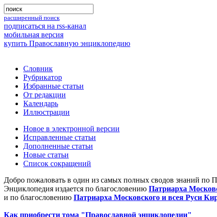
расширенный поиск
подписаться на rss-канал
мобильная версия
купить Православную энциклопедию
Словник
Рубрикатор
Избранные статьи
От редакции
Календарь
Иллюстрации
Новое в электронной версии
Исправленные статьи
Дополненные статьи
Новые статьи
Список сокращений
Добро пожаловать в один из самых полных сводов знаний по 
Энциклопедия издается по благословению
Патриарха Московс
и по благословению
Патриарха Московского и всея Руси Ки
Как приобрести тома "Православной энциклопедии"