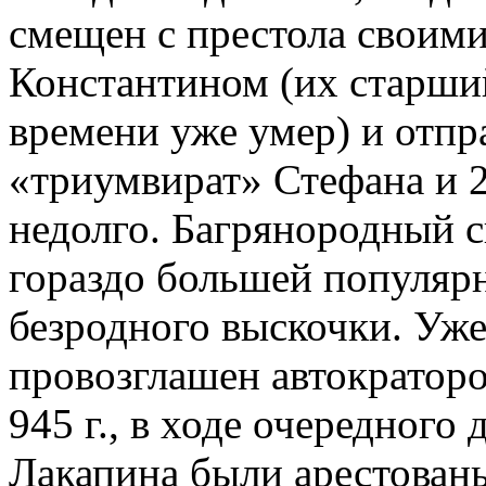
смещен с престола своим
Константином (их старший
времени уже умер) и отпр
«триумвират» Стефана и 
недолго. Багрянородный с
гораздо большей популяр
безродного выскочки. Уже 
провозглашен автократором
945 г., в ходе очередного
Лакапина были арестован