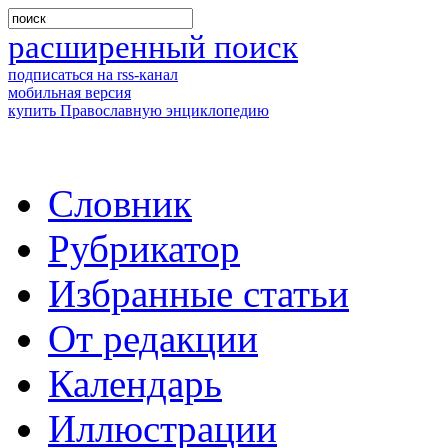
расширенный поиск
подписаться на rss-канал
мобильная версия
купить Православную энциклопедию
Словник
Рубрикатор
Избранные статьи
От редакции
Календарь
Иллюстрации