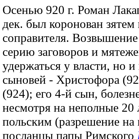
Осенью 920 г. Роман Лакап
дек. был коронован зятем 
соправителя. Возвышение
серию заговоров и мятеже
удержаться у власти, но и
сыновей - Христофора (92
(924); его 4-й сын, болез
несмотря на неполные 20 
польским (разрешение на 
посланцы папы Римского