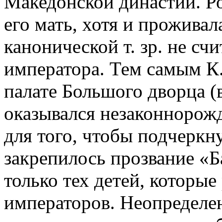
Македонской династии. Ро
его мать, хотя и проживал
канонической т. зр. не сч
императора. Тем самым К.
палате Большого дворца (
оказывался незаконнорож
для того, чтобы подчеркну
закрепилось прозвание «Б
только тех детей, которы
императоров. Неопределен