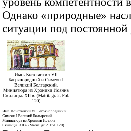
уровень компетентности в
Однако «природные» насл
ситуации под постоянной 
Имп. Константин VII
Багрянородный и Симеон I
Великий Болгарский.
Миниатюра из Хроники Иоанна
Скилицы. XII в. (Matrit. gr. 2. Fol.
120)
Имп. Константин VII Багрянородный и
Симеон I Великий Болгарский.
Миниатюра из Хроники Иоанна
Скилицы. XII в. (Matrit. gr. 2. Fol. 120)