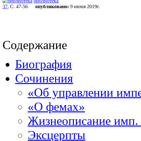
библиотека
37
, С. 47-56
опубликовано:
9 июня 2019г.
Содержание
Биография
Сочинения
«Об управлении имп
«О фемах»
Жизнеописание имп.
Эксцерпты