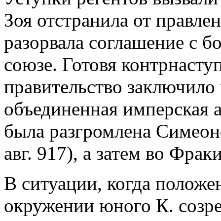
Зоя отстранила от правле
разорвала соглашение с б
союзе. Готовя контрнасту
правительство заключило 
объединенная имперская а
была разгромлена Симеон
авг. 917), а затем во Фраки
В ситуации, когда положе
окружении юного К. созре