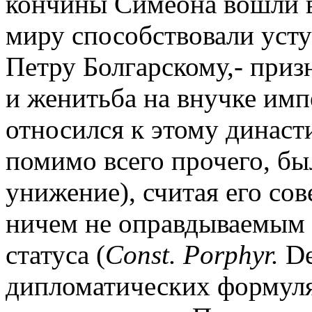
кончины Симеона вошли в
миру способствовали усту
Петру Болгарскому,- приз
и женитьба на внучке имп
относился к этому династ
помимо всего прочего, бы
унижение), считая его с
ничем не оправдываемым
статуса (
Const. Porphyr.
De
дипломатических формуляр