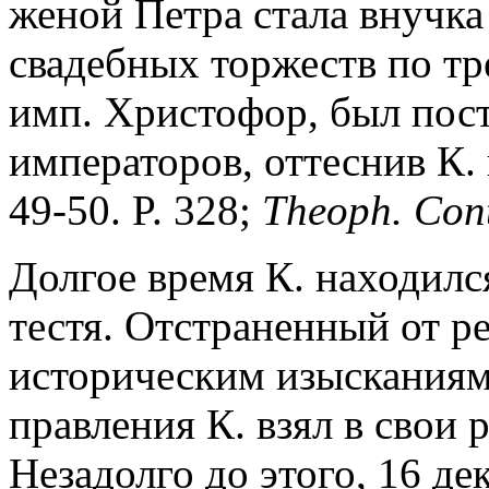
женой Петра стала внучка
свадебных торжеств по т
имп. Христофор, был пост
императоров, оттеснив К. 
49-50. P. 328;
Theoph. Con
Долгое время К. находился
тестя. Отстраненный от р
историческим изысканиям 
правления К. взял в свои 
Незадолго до этого, 16 дек