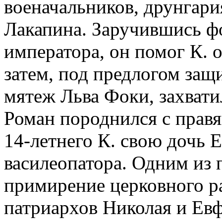
военачальников, друнгари
Лакапина. Заручившись 
императора, он помог К. о
затем, под предлогом защ
мятеж Льва Фоки, захвати
Роман породнился с правя
14-летнего К. свою дочь Е
василеопатора. Одним из 
примирение церковного р
патриархов Николая и Евф