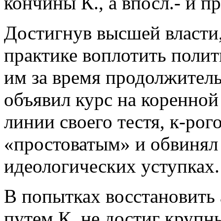
кончины К., а впосл.- и пр
Достигнув высшей власти,
практике воплотить поли
им за время продолжител
объявил курс на коренной
линии своего тестя, к-рог
«простоватым» и обвинял
идеологических уступках.
В попытках восстановить
путем К. не достиг крупны