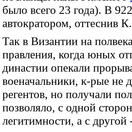
было всего 23 года). В 922
автократором, оттеснив К.
Так в Византии на полвек
правления, когда юных о
династии опекали прорыв
военачальники, к-рые не 
регентов, но получали по
позволяло, с одной сторо
легитимности, а с другой 