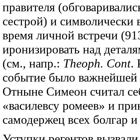
правителя (обговаривалис
сестрой) и символически 
время личной встречи (91
иронизировать над деталя
(см., напр.:
Theoph. Cont
.
событие было важнейшей 
Отныне Симеон считал се
«василевсу ромеев» и при
самодержец всех болгар и 
Уступки регентов вызвали