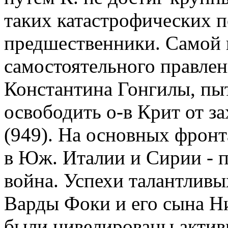
таких катастрофических п
предшественники. Самой 
самостоятельного правлен
Константина Гонгилы, пы
освободить о-в Крит от за
(949). На основных фронт
в Юж. Италии и Сирии - 
война. Успехи талантлив
Варды Фоки и его сына Н
были нивелированы акти