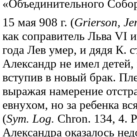
«Объединительного Собор
15 мая 908 г. (
Grierson, Je
как соправитель Льва VI и
года Лев умер, и дядя К. 
Александр не имел детей, 
вступив в новый брак. Пл
выражая намерение отстра
евнухом, но за ребенка вс
(
Sym. Log.
Chron. 134, 4. 
Александра оказалось нед