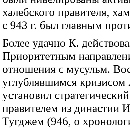
халебского правителя, ха
с 943 г. был главным про
Более удачно К. действов
Приоритетным направлени
отношения с мусульм. Вос
углублявшимся кризисом 
установил стратегический
правителем из династии
Тугджем (946, о хронологи