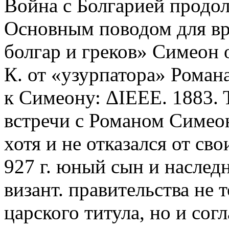
Война с Болгарией продол
Основным поводом для вр
болгар и греков» Симеон 
К. от «узурпатора» Роман
к Симеону: ΔΙΕΕΕ. 1883. Τ
встречи с Романом Симеон
хотя и не отказался от св
927 г. юный сын и наслед
визант. правительства не 
царского титула, но и сог