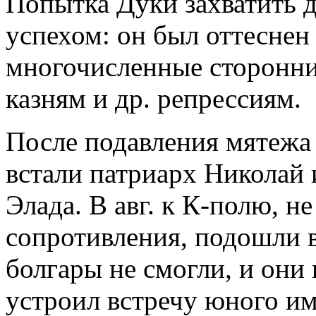
Попытка Дуки захватить д
успехом: он был оттеснен
многочисленные сторонни
казням и др. репрессиям.
После подавления мятежа 
встали патриарх Николай
Элада. В авг. к К-полю, не
сопротивления, подошли в
болгары не смогли, и они
устроил встречу юного им