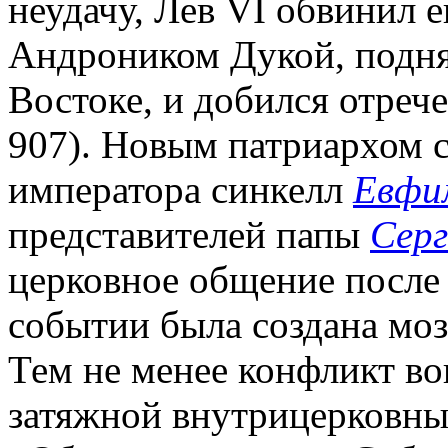
неудачу, Лев VI обвинил е
Андроником Дукой, подня
Востоке, и добился отрече
907). Новым патриархом 
императора синкелл
Евфим
представителей папы
Серг
церковное общение после 
событии была создана моз
Тем не менее конфликт вок
затяжной внутрицерковны