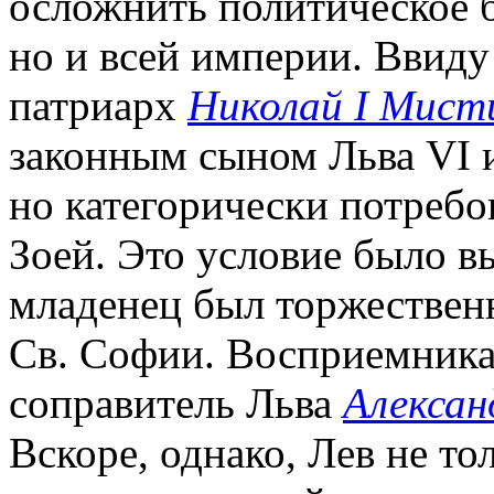
осложнить политическое б
но и всей империи. Ввид
патриарх
Николай I Мист
законным сыном Льва VI 
но категорически потребов
Зоей. Это условие было вы
младенец был торжествен
Св. Софии. Восприемника
соправитель Льва
Алексан
Вскоре, однако, Лев не то