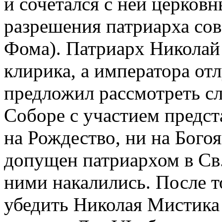
и сочетался с ней церков
разрешения патриарха со
Фома). Патриарх Николай
клирика, а императора от
предложил рассмотреть с
Соборе с участием предст
на Рождество, ни на Богоя
допущен патриархом в С
ними накалились. После т
убедить Николая Мистика 