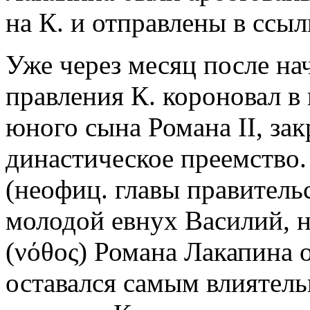
на К. и отправлены в ссыл
Уже через месяц после на
правления К. короновал в 
юного сына Романа II, за
династическое преемство
(неофиц. главы правитель
молодой евнух Василий, 
(νόθος) Романа Лакапина
оставался самым влиятель