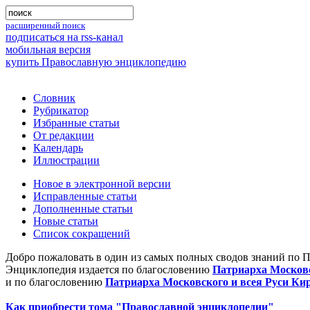
расширенный поиск
подписаться на rss-канал
мобильная версия
купить Православную энциклопедию
Словник
Рубрикатор
Избранные статьи
От редакции
Календарь
Иллюстрации
Новое в электронной версии
Исправленные статьи
Дополненные статьи
Новые статьи
Список сокращений
Добро пожаловать в один из самых полных сводов знаний по 
Энциклопедия издается по благословению
Патриарха Московс
и по благословению
Патриарха Московского и всея Руси Ки
Как приобрести тома "Православной энциклопедии"