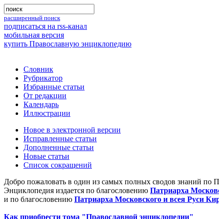
расширенный поиск
подписаться на rss-канал
мобильная версия
купить Православную энциклопедию
Словник
Рубрикатор
Избранные статьи
От редакции
Календарь
Иллюстрации
Новое в электронной версии
Исправленные статьи
Дополненные статьи
Новые статьи
Список сокращений
Добро пожаловать в один из самых полных сводов знаний по 
Энциклопедия издается по благословению
Патриарха Московс
и по благословению
Патриарха Московского и всея Руси Ки
Как приобрести тома "Православной энциклопедии"