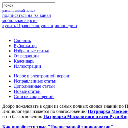
расширенный поиск
подписаться на rss-канал
мобильная версия
купить Православную энциклопедию
Словник
Рубрикатор
Избранные статьи
От редакции
Календарь
Иллюстрации
Новое в электронной версии
Исправленные статьи
Дополненные статьи
Новые статьи
Список сокращений
Добро пожаловать в один из самых полных сводов знаний по 
Энциклопедия издается по благословению
Патриарха Московс
и по благословению
Патриарха Московского и всея Руси Ки
Как приобрести тома "Православной энциклопедии"