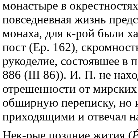
монастыре в окрестностях
повседневная жизнь пред
монаха, для к-рой были х
пост (Ep. 162), скромность
рукоделие, состоявшее в 
886 (III 86)). И. П. не на
отрешенности от мирских 
обширную переписку, но и
приходящими и отвечал н
Нек-рые поздние жития (
É