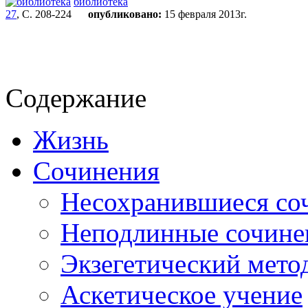
библиотека
27
, С. 208-224
опубликовано:
15 февраля 2013г.
Содержание
Жизнь
Сочинения
Несохранившиеся со
Неподлинные сочине
Экзегетический мето
Аскетическое учение