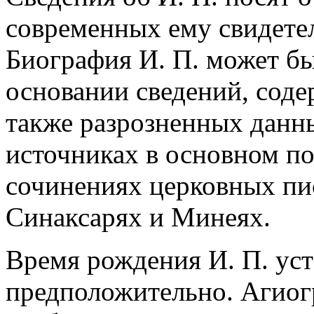
современных ему свидетел
Биография И. П. может бы
основании сведений, соде
также разрозненных данны
источниках в основном по
сочинениях церковных писа
Синаксарях и Минеях.
Время рождения И. П. ус
предположительно. Агиог