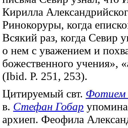
Кирилла Александрийского
Ринокоруры, когда еписк
Всякий раз, когда Севир у
о нем с уважением и похв
божественного учения», 
(Ibid. P. 251, 253).
Цитируемый свт.
Фотием 
в.
Стефан Гобар
упоминае
архиеп. Феофила Александр