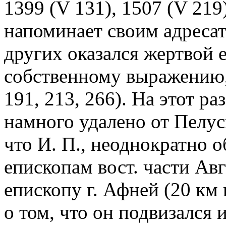
1399 (V 131), 1507 (V 219)
напоминает своим адресат
других оказался жертвой е
собственному выражению,
191, 213, 266). На этот р
намного удалено от Пелус
что И. П., неоднократно 
епископам вост. части Ав
епископу г. Афней (20 км 
о том, что он подвизался 