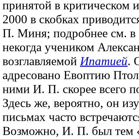
принятой в критическом и
2000 в скобках приводитс
П. Миня; подробнее см. в
некогда учеником Алекса
возглавляемой
Ипатией
. 
адресовано Евоптию Птол
ними И. П. скорее всего 
Здесь же, вероятно, он и
письмах часто встречают
Возможно, И. П. был тем