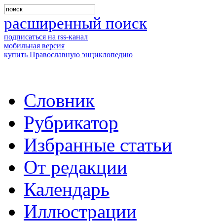
расширенный поиск
подписаться на rss-канал
мобильная версия
купить Православную энциклопедию
Словник
Рубрикатор
Избранные статьи
От редакции
Календарь
Иллюстрации