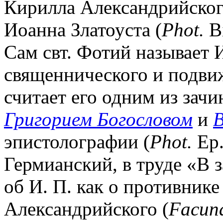
Кирилла Александрийского
Иоанна Златоуста (
Phot.
Bi
Сам свт. Фотий называет 
священнического и подви
считает его одним из зачи
Григорием Богословом
и
В
эпистолографии (
Phot.
Ep.
Гермианский, в труде «В 
об И. П. как о противнике
Александрийского (
Facun