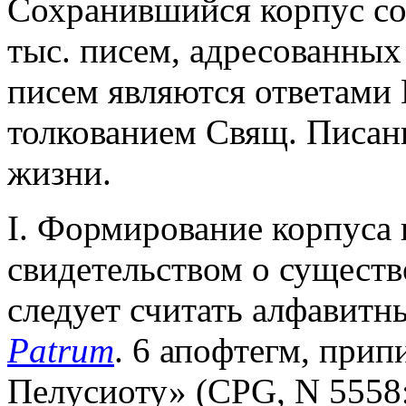
Сохранившийся корпус соч
тыс. писем, адресованны
писем являются ответами 
толкованием Свящ. Писан
жизни.
I. Формирование корпуса
свидетельством о существ
следует считать алфавит
Patrum
. 6 апофтегм, при
Пелусиоту» (CPG, N 5558; 