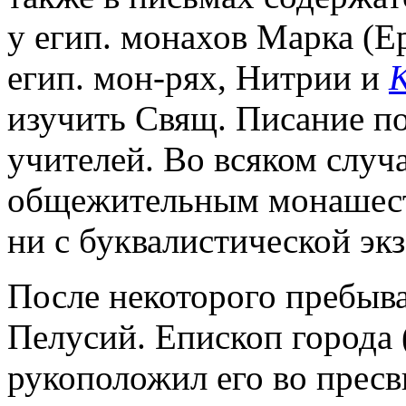
у егип. монахов Марка (Ep
егип. мон-рях, Нитрии и
К
изучить Свящ. Писание п
учителей. Во всяком случа
общежительным монашес
ни с буквалистической эк
После некоторого пребыва
Пелусий. Епископ города
рукоположил его во пресви