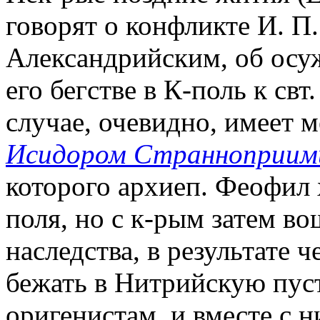
говорят о конфликте И. П
Александрийским, об осуж
его бегстве в К-поль к свт
случае, очевидно, имеет м
Исидором Странноприим
которого архиеп. Феофил 
поля, но с к-рым затем в
наследства, в результате 
бежать в Нитрийскую пуст
оригенистам, и вместе с 