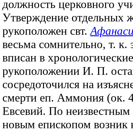
должность церковного учи
Утверждение отдельных ж
рукоположен свт.
Афанаси
весьма сомнительно, т. к.
вписан в хронологические
рукоположении И. П. оста
сосредоточился на изъясн
смерти еп. Аммония (ок. 
Евсевий. По неизвестным
новым епископом возник к