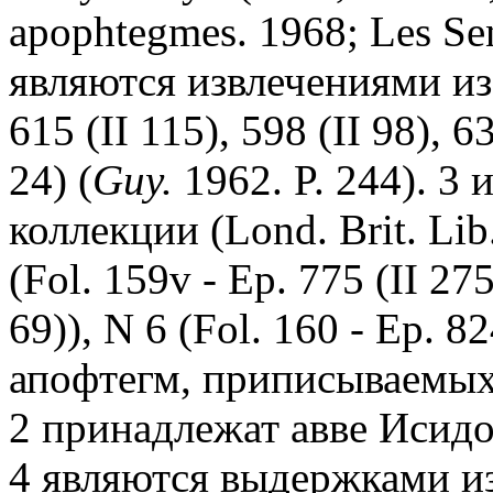
apophtegmes. 1968; Les Sen
являются извлечениями из 
615 (II 115), 598 (II 98), 63
24) (
Guy.
1962. P. 244). 3 
коллекции (Lond. Brit. Lib
(Fol. 159v - Ep. 775 (II 275
69)), N 6 (Fol. 160 - Ep. 82
апофтегм, приписываемых
2 принадлежат авве Исидо
4 являются выдержками из