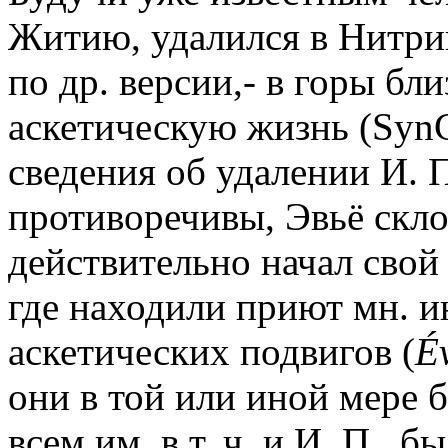
Житию, удалился в Нитр
по др. версии,- в горы бл
аскетическую жизнь (SynCP
сведения об удалении И. 
противоречивы, Эвьё скло
действительно начал свой
где находили приют мн. и
аскетических подвигов (
É
они в той или иной мере
всем им, в т. ч. и И. П., 